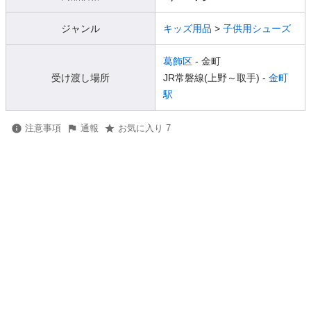
ジャンル
キッズ用品
>
子供用シューズ
葛飾区
- 金町
受け渡し場所
JR常磐線(上野～取手) -
金町
駅
注意事項
通報
お気に入り 7