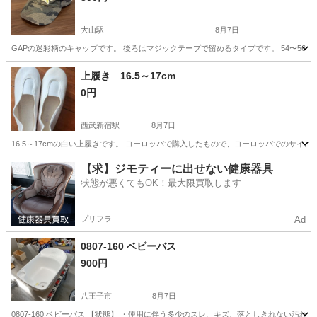
大山駅
8月7日
GAPの迷彩柄のキャップです。 後ろはマジックテープで留めるタイプです。 54〜56セ
東京
板橋区
大山駅
キッズ用品
迷彩
上履き 16.5～17cm
0円
西武新宿駅
8月7日
16 5～17cmの白い上履きです。 ヨーロッパで購入したもので、ヨーロッパでのサイ
東京
新宿区
西武新宿駅
キッズ用品
上履き
【求】ジモティーに出せない健康器具
状態が悪くてもOK！最大限買取します
プリフラ
Ad
0807-160 ベビーバス
900円
八王子市
8月7日
0807-160 ベビーバス 【状態】 ・使用に伴う多少のスレ、キズ、落としきれない汚