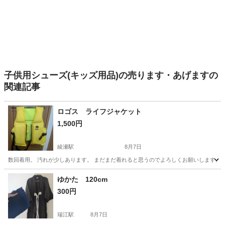
子供用シューズ(キッズ用品)の売ります・あげますの
関連記事
ロゴス ライフジャケット
1,500円
綾瀬駅
8月7日
数回着用。 汚れが少しあります。 まだまだ着れると思うのでよろしくお願いします。
東京
足立区
綾瀬駅
キッズ用品
ゆかた 120cm
300円
瑞江駅
8月7日