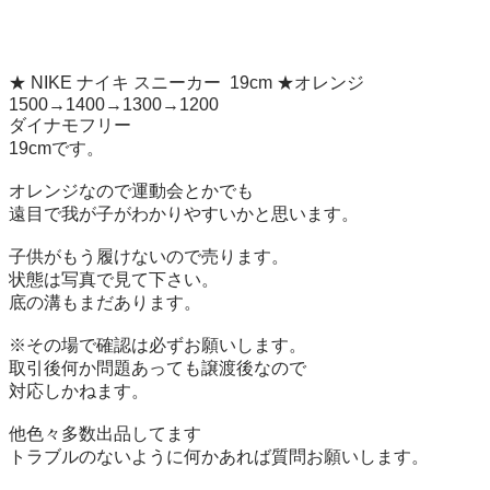
★ NIKE ナイキ スニーカー  19cm ★オレンジ

1500→1400→1300→1200

ダイナモフリー

19cmです。

オレンジなので運動会とかでも

遠目で我が子がわかりやすいかと思います。

子供がもう履けないので売ります。

状態は写真で見て下さい。

底の溝もまだあります。

※その場で確認は必ずお願いします。

取引後何か問題あっても譲渡後なので

対応しかねます。

他色々多数出品してます

トラブルのないように何かあれば質問お願いします。
