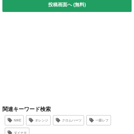
投稿画面へ (無料)
関連キーワード検索
NIKE
オレンジ
クロムハーツ
一眼レフ
ダイナモ