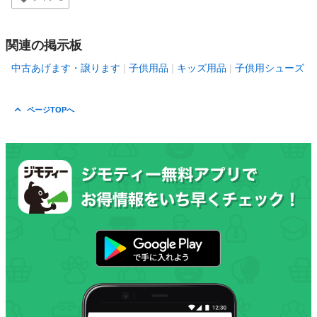
関連の掲示板
中古あげます・譲ります
子供用品
キッズ用品
子供用シューズ
ページTOPへ