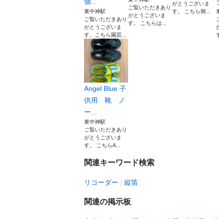
個...
がとうございま
ご覧いただきあり
東中神駅
す。 こちら簡...
がとうございま
ご覧いただきあり
す。 こちらは...
がとうございま
す。こちら園芸...
Angel Blue 子
供用 靴 ノ
ー...
東中神駅
ご覧いただきあり
がとうございま
す。 こちらA...
関連キーワード検索
リコーダー
縦笛
関連の掲示板