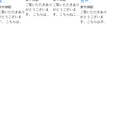
ダ...
カー...
ご覧いただきあり
ご覧いただきあり
東中神駅
東中神駅
がとうございま
がとうございま
ご覧いただきあり
ご覧いただきあり
す。 こちらは...
す。こちらねこ...
がとうございま
がとうございま
す。 こちらは...
す。こちらはボ...