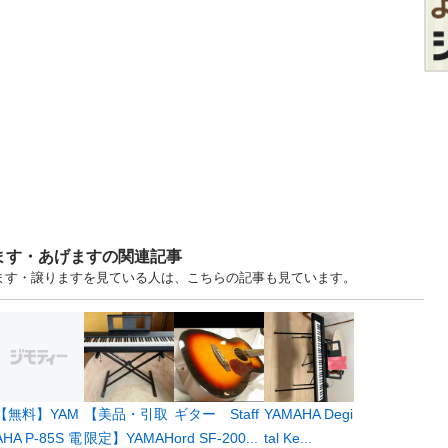
ます・あげますの関連記事
げます・譲りますを見ている人は、こちらの記事も見ています。
【無料】YAM
【美品・引取
ギター Staff
YAMAHA Degi
AHA P-85S 電
限定】YAMAH
ord SF-200...
tal Ke...