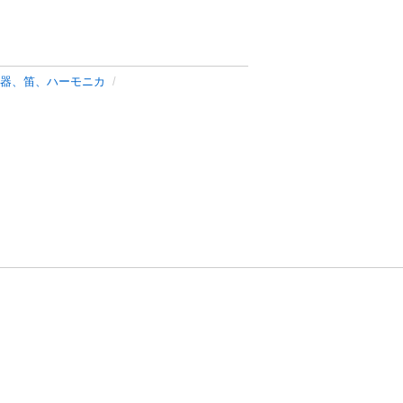
器、笛、ハーモニカ
方針
お問い合わせ
者情報の外部送信について