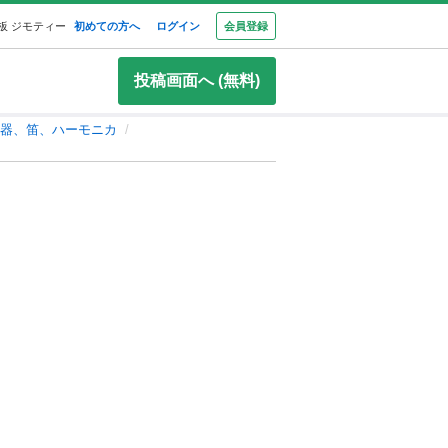
板 ジモティー
初めての方へ
ログイン
会員登録
投稿画面へ (無料)
器、笛、ハーモニカ