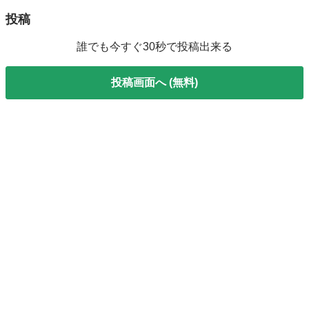
投稿
誰でも今すぐ30秒で投稿出来る
投稿画面へ (無料)