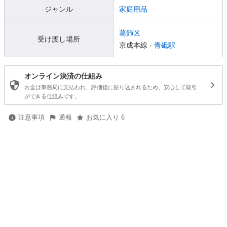
ジャンル
家庭用品
葛飾区
受け渡し場所
京成本線 -
青砥駅
オンライン決済の仕組み
お金は事務局に支払われ、評価後に振り込まれるため、安心して取引
ができる仕組みです。
注意事項
通報
お気に入り 6