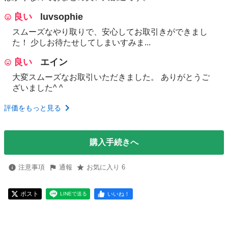
良い
luvsophie
スムーズなやり取りで、安心してお取引きができまし
た！ 少しお待たせしてしまいすみま...
良い
エイン
大変スムーズなお取引いただきました。 ありがとうご
ざいました^ ^
評価をもっと見る
購入手続きへ
注意事項
通報
お気に入り 6
ポスト
いいね！
LINEで送る