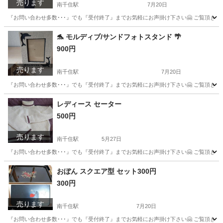
売ります
南千住駅
7月20日
『お問い合わせ多数･･･』でも『受付終了』までお気軽にお声掛け下さい🤗 ご覧頂きあり
東京
台東区
南千住駅
スーツ
礼服
🐬 モルディブ/サンドフォトスタンド 🌴
900円
売ります
南千住駅
7月20日
『お問い合わせ多数･･･』でも『受付終了』までお気軽にお声掛け下さい🤗 ご覧頂きあり
東京
荒川区
南千住駅
インテリア雑貨/小物
お土産
レディース セーター
500円
売ります
南千住駅
5月27日
『お問い合わせ多数･･･』でも『受付終了』までお気軽にお声掛け下さい🤗 ご覧頂きありがと
東京
台東区
南千住駅
セーター
電車
おぼん スクエア型 セット300円
300円
売ります
南千住駅
7月20日
『お問い合わせ多数･･･』でも『受付終了』までお気軽にお声掛け下さい🤗 ご覧頂きあり