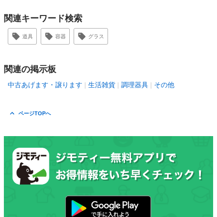
関連キーワード検索
道具
容器
グラス
関連の掲示板
中古あげます・譲ります
生活雑貨
調理器具
その他
ページTOPへ