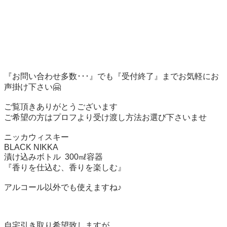
『お問い合わせ多数･･･』でも『受付終了』までお気軽にお
声掛け下さい🤗

ご覧頂きありがとうございます

ご希望の方はプロフより受け渡し方法お選び下さいませ

ニッカウィスキー

BLACK NIKKA

漬け込みボトル  300㎖容器

『香りを仕込む、香りを楽しむ』

アルコール以外でも使えますね♪

自宅引き取り希望致しますが
