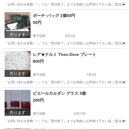
『お問い合わせ多数･･･』でも『受付終了』までお気軽にお声掛け下さい🤗 ご覧頂きあり
東京
台東区
南千住駅
バッグ
カバン
ポーチ･バッグ 1個50円
50円
売ります
南千住駅
6月1日
『お問い合わせ多数･･･』でも『受付終了』までお気軽にお声掛け下さい🤗 ご覧頂きあ
東京
荒川区
南千住駅
バッグ
日用品
レア★ナルミ Theo-Dore プレート
800円
売ります
南千住駅
7月2日
『お問い合わせ多数･･･』でも『受付終了』までお気軽にお声掛け下さい🤗 ご覧頂きあり
東京
台東区
南千住駅
食器
ボーンチャイナ
ピエールカルダン グラス 3個
200円
売ります
南千住駅
6月17日
『お問い合わせ多数･･･』でも『受付終了』までお気軽にお声掛け下さい🤗 ご覧頂きあり