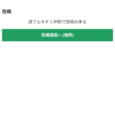
投稿
誰でも今すぐ30秒で投稿出来る
投稿画面へ (無料)