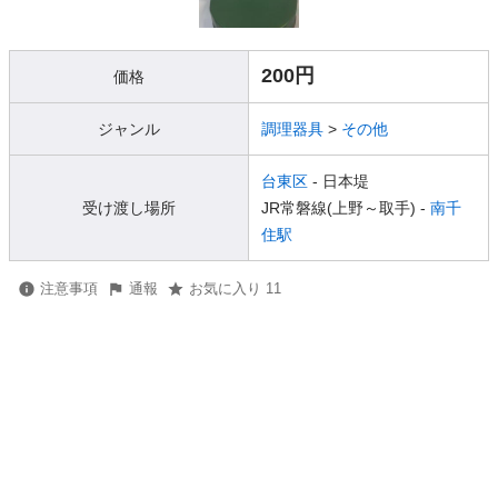
200円
価格
ジャンル
調理器具
>
その他
台東区
- 日本堤
受け渡し場所
JR常磐線(上野～取手) -
南千
住駅
注意事項
通報
お気に入り 11