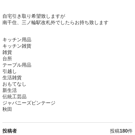
自宅引き取り希望致しますが

南千住、三ノ輪駅改札外でしたらお持ち致します

キッチン用品

キッチン雑貨

雑貨

台所

テーブル用品

引越し

生活雑貨

おもてなし

新生活

伝統工芸品

ジャパニーズビンテージ

投稿者
投稿
180
件