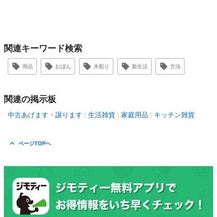
関連キーワード検索
用品
おぼん
木彫り
新生活
方法
関連の掲示板
中古あげます・譲ります
生活雑貨
家庭用品
キッチン雑貨
ページTOPへ