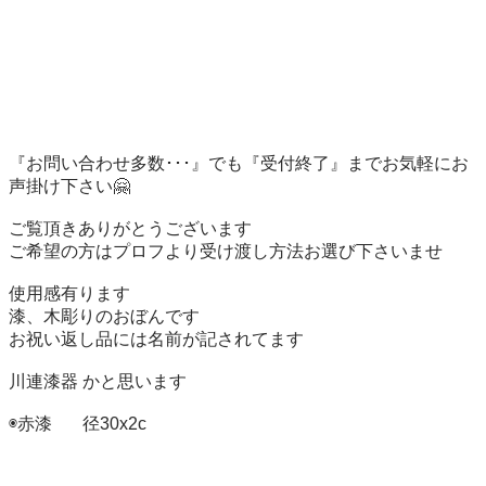
『お問い合わせ多数･･･』でも『受付終了』までお気軽にお
声掛け下さい🤗

ご覧頂きありがとうございます

ご希望の方はプロフより受け渡し方法お選び下さいませ

使用感有ります

漆、木彫りのおぼんです

お祝い返し品には名前が記されてます

川連漆器 かと思います

◉赤漆       径30x2c
