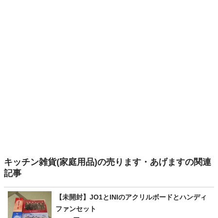
キッチン雑貨(家庭用品)の売ります・あげますの関連
記事
【未開封】JO1とINIのアクリルボードとハンディ
ファンセット