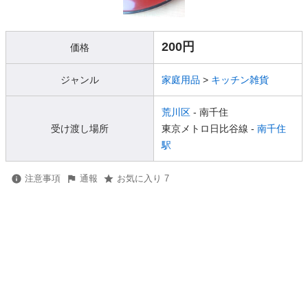
200円
価格
ジャンル
家庭用品
>
キッチン雑貨
荒川区
- 南千住
受け渡し場所
東京メトロ日比谷線 -
南千住
駅
注意事項
通報
お気に入り 7