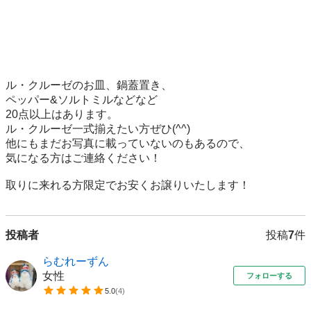
ル・クルーゼのお皿、鍋蓋置き、

ペッパー&ソルトミルなどなど

20点以上はあります。

ル・クルーゼ一式揃えたい方ぜひ(^^)

他にもまだお写真に載っていないのもあるので、

気になる方はご連絡ください！

取りに来れる方限定でお安くお譲りいたします！
投稿者
投稿
7
件
らむれーずん
女性
フォローする
5.0
(
4
)