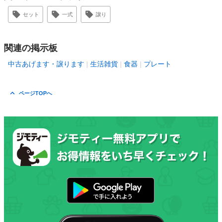
セット
一式
譲り
関連の掲示板
中古あげます・譲ります
生活雑貨
食器
プレート
ページTOPへ