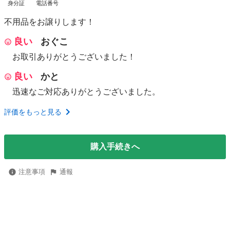
身分証
電話番号
不用品をお譲りします！
良い
おぐこ
お取引ありがとうございました！
良い
かと
迅速なご対応ありがとうございました。
評価をもっと見る
購入手続きへ
注意事項
通報