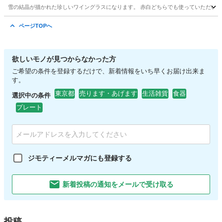
雪の結晶が描かれた珍しいワイングラスになります。 赤白どちらでも使っていただいて大
東京
台東区
入谷駅
食器
ページTOPへ
欲しいモノが見つからなかった方
ご希望の条件を登録するだけで、新着情報をいち早くお届け出来ま
す。
東京都
売ります・あげます
生活雑貨
食器
選択中の条件
プレート
ジモティーメルマガにも登録する
新着投稿の通知をメールで受け取る
投稿