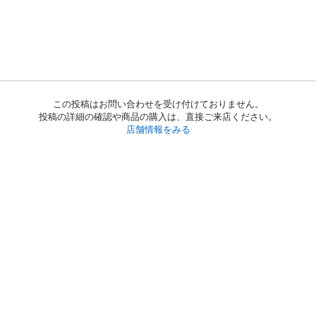
この投稿はお問い合わせを受け付けておりません。
投稿の詳細の確認や商品の購入は、直接ご来店ください。
店舗情報をみる
初めての方へ
利用規約
プライバシーポリシー
プライバシー・ステートメント
健全化に資する運用方針
お問い合わせ
運営会社
サイトマップ
ご利用ガイド
フリーワードで探す