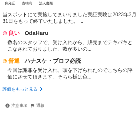
身分証
古物商
法人書類
当スポットにて実施してまいりました実証実験は2023年3月
31日をもって終了いたしました。 ...
良い
OdaHaru
数名のスタッフで、受け入れから、販売までテキパキと
こなされておりました。数が多いの...
普通
ハナスケ・ブロフ必読
今回は謝罪を受け入れ、頭を下げられたのでこちらの評
価にさせて頂きます。そちら様は色...
評価をもっと見る
注意事項
通報