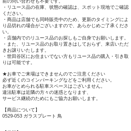
前の問い合わせも不要です。

・リユース品の在庫、状態の確認は、スポット現地でご確認
ください。

・商品は店舗でも同時販売中のため、更新のタイミングによ
り品切れの場合がございますので、あらかじめご了承くださ
い。

・店舗内でのリユース品のお探しもご自身でお願いします。

・また、リユース品のお取り置きはしておらず、来店いただ
きお譲りいたします。

・世田谷区にお住まいでない方もリユース品の購入・引き取
りは可能です。

★お車でご来場はできませんのでご注意ください

必ず近くのコインパーキングなどをご利用ください。

お車がとめられる駐車スペースはございません。

違法駐車は近隣の方々の迷惑となります、

サービス継続のためにもご協力お願いします。

【商品について】

0529-053 ガラスプレート 鳥
