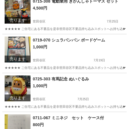
0715-308 電動乗用 きかんしゃトーマス セット
4,500円
売ります
世田谷区
7月25日
★★★★★ ご自宅にある不要品を是非世田谷区不要品持ち込みスポットへお持ち込みしません
東京
世田谷区
おもちゃ
きかんしゃトーマス
0719-070 シュラバンバン ボードゲーム
1,000円
売ります
世田谷区
7月19日
★★★★★ ご自宅にある不要品を是非世田谷区不要品持ち込みスポットへお持ち込みしません
東京
世田谷区
ボードゲーム
スポット
0725-303 有馬記念 ぬいぐるみ
1,000円
売ります
世田谷区
7月25日
★★★★★ ご自宅にある不要品を是非世田谷区不要品持ち込みスポットへお持ち込みしません
東京
世田谷区
おもちゃ
スポット
0711-067 ミニネジ セット ケース付
800円