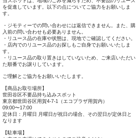
当スポットは、地域のごみを減らすため、不要品のリユース
を促進しています。以下の点についてご協力をお願いしま
す。

・ジモティーでの問い合わせには返信できません。また、購
入前の問い合わせも必要ありません。

・リユース品の在庫や状態は、現地でご確認してください。

・店内でのリユース品のお探しもご自身でお願いいたしま
す。

・リユース品の取り置きはしていないため、ご来店いただい
た順番でお譲りしています。

ご理解とご協力をお願いいたします。

【商品お取引場所】

世田谷区不要品持ち込みスポット

東京都世田谷区用賀4-7-1（エコプラザ用賀内）

09:00〜17:00

定休日：月曜日 月曜日が祝日の場合、その翌日が定休日と
なります

【駐⾞場】
