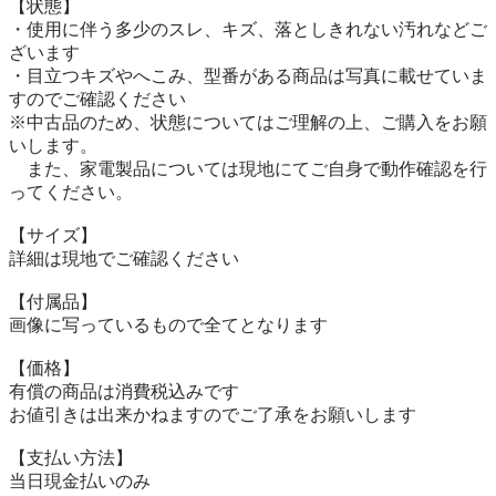
【状態】

・使用に伴う多少のスレ、キズ、落としきれない汚れなどご
ざいます

・目立つキズやへこみ、型番がある商品は写真に載せていま
すのでご確認ください

※中古品のため、状態についてはご理解の上、ご購入をお願
いします。

　また、家電製品については現地にてご自身で動作確認を行
ってください。

【サイズ】

詳細は現地でご確認ください

【付属品】

画像に写っているもので全てとなります

【価格】

有償の商品は消費税込みです

お値引きは出来かねますのでご了承をお願いします

【⽀払い⽅法】

当⽇現⾦払いのみ
