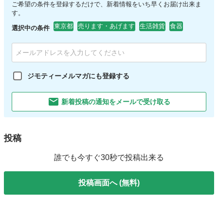
ご希望の条件を登録するだけで、新着情報をいち早くお届け出来ま
す。
東京都
売ります・あげます
生活雑貨
食器
選択中の条件
ジモティーメルマガにも登録する
新着投稿の通知をメールで受け取る
投稿
誰でも今すぐ30秒で投稿出来る
投稿画面へ (無料)