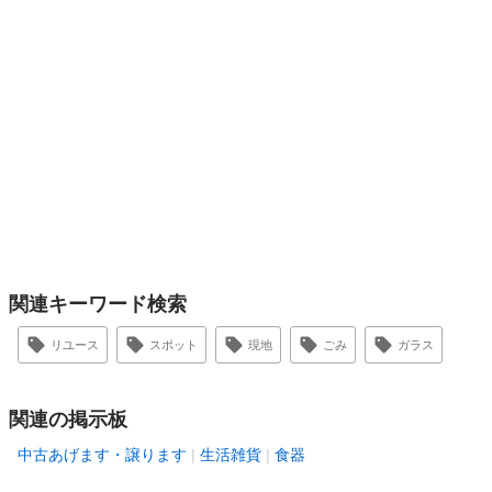
関連キーワード検索
リユース
スポット
現地
ごみ
ガラス
関連の掲示板
中古あげます・譲ります
生活雑貨
食器