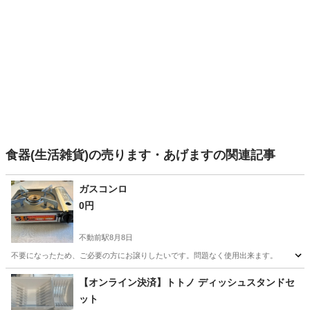
食器(生活雑貨)の売ります・あげますの関連記事
ガスコンロ
0円
不動前駅
8月8日
不要になったため、ご必要の方にお譲りしたいです。問題なく使用出来ます。
東京
目黒区
不動前駅
調理器具
【オンライン決済】トトノ ディッシュスタンドセ
ット