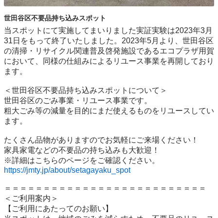
世田谷区不要品持ち込みスポット
当スポットにて実施してまいりました実証実験は2023年3月
31日をもって終了いたしました。2023年5月より、世田谷区
の清掃・リサイクル関連普及啓発施設であるエコプラザ用賀
において、同様の仕組みによるリユース事業を再開しており
ます。

＜世田谷区不要品持ち込みスポットについて＞

世⽥⾕区のごみ事業・リユース事業です。

粗⼤ごみ等の減量を⽬的にまだ使えるものをリユースしてい
ます。

たくさん品物がありますのでお気軽にご来場ください！

家具家電などの不要品の持ち込みも大歓迎！

https://jmty.jp/about/setagayaku_spot
＝＝＝＝＝＝＝＝＝＝＝＝＝＝＝＝＝＝＝＝＝＝＝＝＝＝

＜ご利用案内＞

【ご利用にあたってのお願い】
