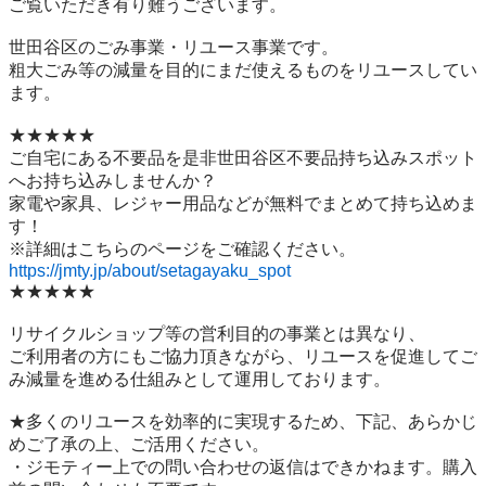
ご覧いただき有り難うございます。

世⽥⾕区のごみ事業・リユース事業です。

粗⼤ごみ等の減量を⽬的にまだ使えるものをリユースしてい
ます。

★★★★★

ご自宅にある不要品を是非世田谷区不要品持ち込みスポット
へお持ち込みしませんか？

家電や家具、レジャー用品などが無料でまとめて持ち込めま
す！

https://jmty.jp/about/setagayaku_spot
★★★★★

リサイクルショップ等の営利目的の事業とは異なり、

ご利用者の方にもご協力頂きながら、リユースを促進してご
み減量を進める仕組みとして運用しております。

★多くのリユースを効率的に実現するため、下記、あらかじ
めご了承の上、ご活用ください。

・ジモティー上での問い合わせの返信はできかねます。購入