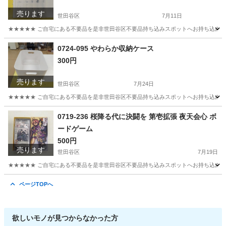
売ります
世田谷区
7月11日
★★★★★ ご自宅にある不要品を是非世田谷区不要品持ち込みスポットへお持ち込みしません
東京
世田谷区
収納家具
ネジ
0724-095 やわらか収納ケース
300円
売ります
世田谷区
7月24日
★★★★★ ご自宅にある不要品を是非世田谷区不要品持ち込みスポットへお持ち込みしません
東京
世田谷区
収納家具
スポット
0719-236 桜降る代に決闘を 第壱拡張 夜天会心 ボ
ードゲーム
500円
売ります
世田谷区
7月19日
★★★★★ ご自宅にある不要品を是非世田谷区不要品持ち込みスポットへお持ち込みしません
東京
世田谷区
ボードゲーム
スポット
ページTOPへ
欲しいモノが見つからなかった方