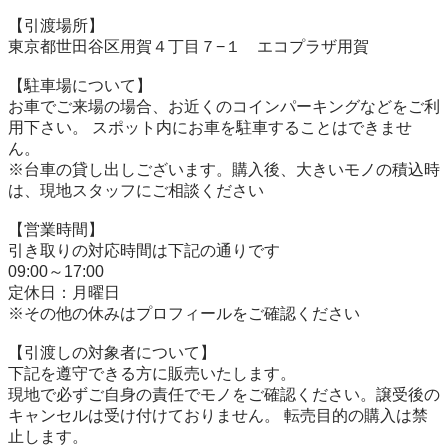
【引渡場所】

東京都世田谷区用賀４丁目７−１　エコプラザ用賀

【駐⾞場について】

お車でご来場の場合、お近くのコインパーキングなどをご利
用下さい。 スポット内にお車を駐車することはできませ
ん。

※台⾞の貸し出しございます。購入後、大きいモノの積込時
は、現地スタッフにご相談ください

【営業時間】

引き取りの対応時間は下記の通りです

09:00～17:00

定休日：月曜日

※その他の休みはプロフィールをご確認ください

【引渡しの対象者について】

下記を遵守できる⽅に販売いたします。

現地で必ずご⾃⾝の責任でモノをご確認ください。譲受後の
キャンセルは受け付けておりません。 転売⽬的の購⼊は禁
⽌します。
