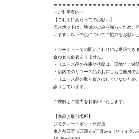
＝＝＝＝＝＝＝＝＝＝＝＝＝＝＝＝＝＝＝＝
＜ご利用案内＞

【ご利用にあたってのお願い】

当スポットは、地域のごみを減らすため、
います。以下の点についてご協力をお願いし
・ジモティーでの問い合わせには返信でき
合わせも必要ありません。

・リユース品の在庫や状態は、現地でご確認
・店内でのリユース品のお探しもご自身でお
・リユース品の取り置きはしていないため
譲りしています。

ご理解とご協力をお願いいたします。

【商品お取引場所】

ジモティースポット日野店

東京都日野市万願寺6丁目5−6（リサイクル
10:00〜16:30
