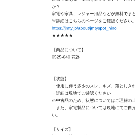
か？

家電や家具、レジャー用品などが無料でまと
https://jmty.jp/about/jmtyspot_hino
★★★★★

【商品について】

0525-040 花器

【状態】

・使用に伴う多少のスレ、キズ、落としきれ
・詳細は現地でご確認ください

※中古品のため、状態についてはご理解の上
　また、家電製品については現地にてご自
い。

【サイズ】
