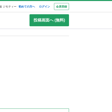
板 ジモティー
初めての方へ
ログイン
会員登録
投稿画面へ (無料)