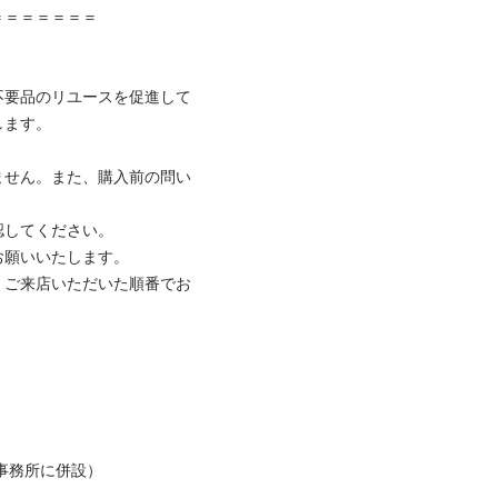
＝＝＝＝＝＝

不要品のリユースを促進して
ます。

ません。また、購入前の問い
してください。

願いいたします。

、ご来店いただいた順番でお
事務所に併設）
