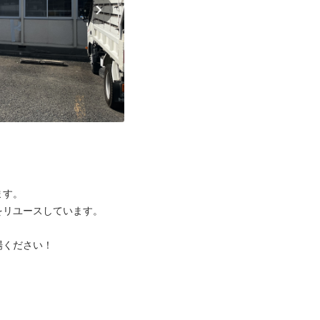
す。

リユースしています。

ください！


