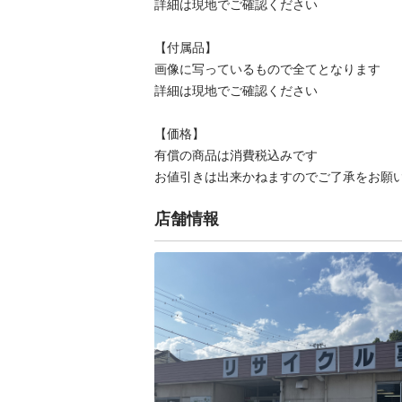
詳細は現地でご確認ください

【付属品】

画像に写っているもので全てとなります

詳細は現地でご確認ください

【価格】

有償の商品は消費税込みです

お値引きは出来かねますのでご了承をお願
店舗情報