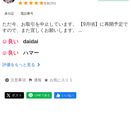
5.0
(
250
)
身分証
電話番号
ただ今、お取引を中止しています。 【9月頃】に再開予定で
すので、また宜しくお願いします。 ...
良い
daidai
良い
ハマー
評価をもっと見る
注意事項
通報
お気に入り 1
ポスト
いいね！
LINEで送る