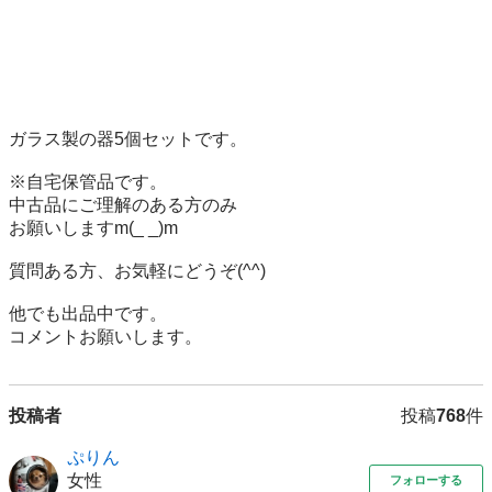
ガラス製の器5個セットです。

※自宅保管品です。

中古品にご理解のある方のみ

お願いしますm(_ _)m

質問ある方、お気軽にどうぞ(^^)

他でも出品中です。

コメントお願いします。
投稿者
投稿
768
件
ぷりん
女性
フォローする