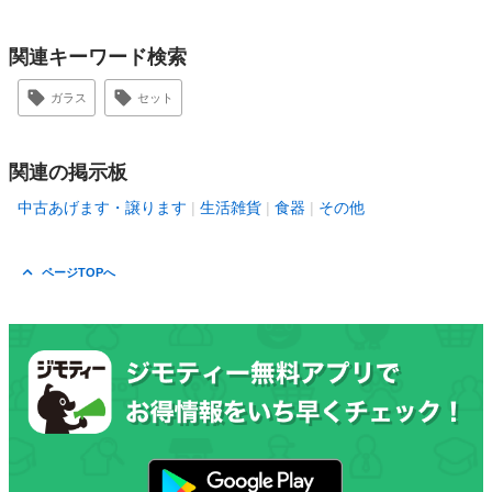
関連キーワード検索
ガラス
セット
関連の掲示板
中古あげます・譲ります
生活雑貨
食器
その他
ページTOPへ