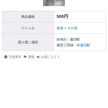
500円
商品価格
ジャンル
食器
>
その他
板橋区
- 蓮沼町
受け渡し場所
都営三田線 -
本蓮沼駅
注意事項
通報
お気に入り 1