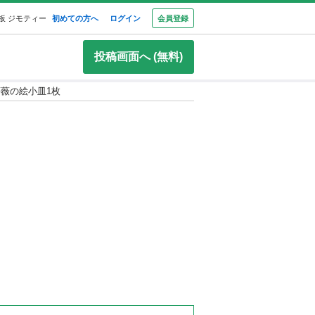
板 ジモティー
初めての方へ
ログイン
会員登録
投稿画面へ (無料)
薇の絵小皿1枚