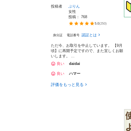
投稿者
ぷりん
女性
投稿： 
768
5.0
(
250
)
認証とは
身分証
電話番号
ただ今、お取引を中止しています。 【9月
頃】に再開予定ですので、また宜しくお願
いします。 ...
良い
daidai
良い
ハマー
評価をもっと見る