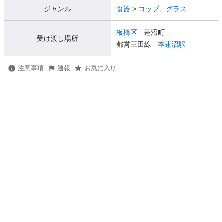
ジャンル
食器
>
コップ、グラス
板橋区
- 蓮沼町
受け渡し場所
都営三田線 -
本蓮沼駅
注意事項
通報
お気に入り