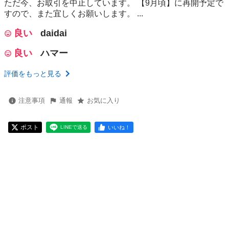
ただ今、お取引を中止しています。 【9月頃】に再開予定で
すので、また宜しくお願いします。 ...
良い
daidai
良い
ハマー
評価をもっと見る
注意事項
通報
お気に入り
ポスト
いいね！
LINEで送る