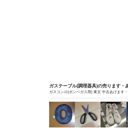
ガステーブル(調理器具)の売ります・
ガスコンロ(ボンベガス用) 東京 中古あげま