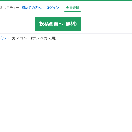
板 ジモティー
初めての方へ
ログイン
会員登録
投稿画面へ (無料)
ブル
ガスコンロ(ボンベガス用)