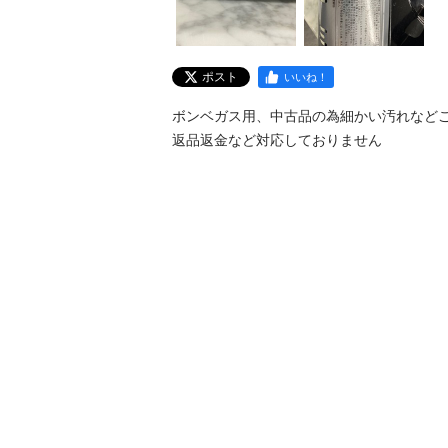
ポスト
いいね！
ボンベガス用、中古品の為細かい汚れなどご
返品返金など対応しておりません