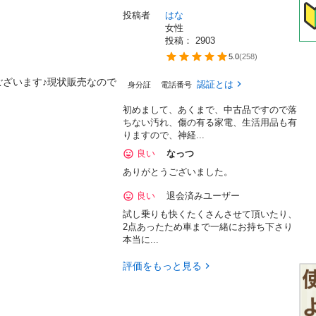
投稿者
はな
女性
投稿： 
2903
5.0
(
258
)
ざいます♪現状販売なので
認証とは
身分証
電話番号
初めまして、あくまで、中古品ですので落
ちない汚れ、傷の有る家電、生活用品も有
りますので、神経...
良い
なっつ
ありがとうございました。
良い
退会済みユーザー
試し乗りも快くたくさんさせて頂いたり、
2点あったため車まで一緒にお持ち下さり
本当に...
評価をもっと見る