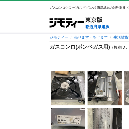
東京
版
都道府県選択
ジモティー
売ります・あげます
生活雑貨
ガスコンロ(ボンベガス用)
（投稿ID : 