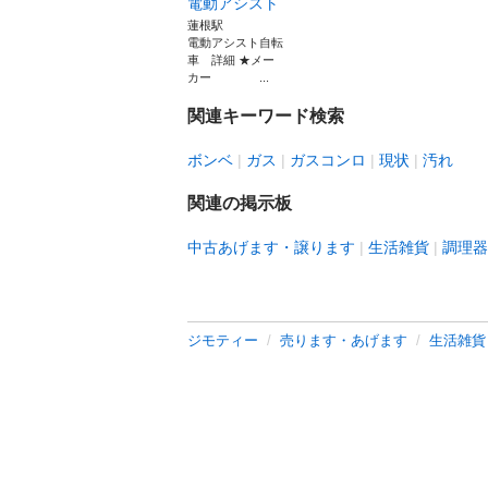
電動アシスト
蓮根駅
電動アシスト自転
車 詳細 ★メー
カー ...
関連キーワード検索
ボンベ
ガス
ガスコンロ
現状
汚れ
関連の掲示板
中古あげます・譲ります
生活雑貨
調理器
ジモティー
売ります・あげます
生活雑貨