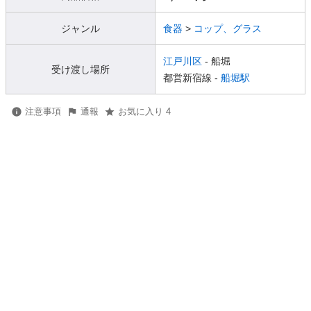
ジャンル
食器
>
コップ、グラス
江戸川区
- 船堀
受け渡し場所
都営新宿線 -
船堀駅
注意事項
通報
お気に入り 4