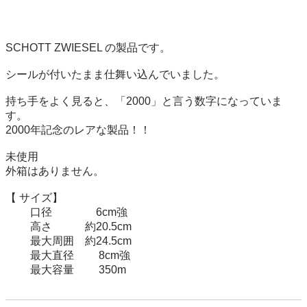
SCHOTT ZWIESEL の製品です。

シールが付いたまま仕舞い込んでいました。

持ち手をよく見ると、「2000」と言う数字になっていま
す。

2000年記念のレアな製品！！

未使用

外箱はありません。

【 サイズ】

         口径                6cm強

         高さ            約20.5cm

         最大周囲    約24.5cm

         最大直径         8cm強

         最大容量         350m