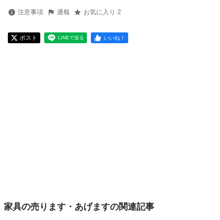
注意事項
通報
お気に入り 2
ポスト
いいね！
LINEで送る
家具の売ります・あげますの関連記事