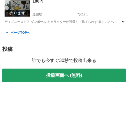
100円
売ります
船堀駅
7月17日
ディズニーストア ダンボール キャラクターが可愛くて捨てられず 欲しい方へ
東京
江戸川区
船堀駅
その他
ダンボール
ページTOPへ
投稿
誰でも今すぐ30秒で投稿出来る
投稿画面へ (無料)