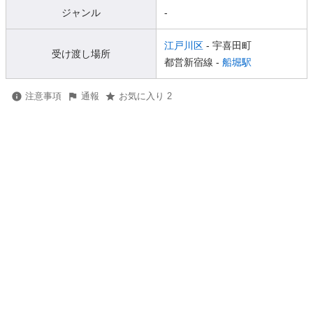
ジャンル
-
江戸川区
- 宇喜田町
受け渡し場所
都営新宿線 -
船堀駅
注意事項
通報
お気に入り 2