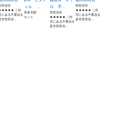
世田谷区
世田谷区
ィル ...
ロ 手...
★★★★★ ご自
★★★★★ ご自
喜多見駅
世田谷区
宅にある不要品を
宅にある不要品を
セット
★★★★★ ご自
是非世田谷...
是非世田谷...
宅にある不要品を
是非世田谷...