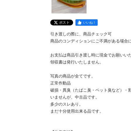
ポスト
いいね！
引き渡しの際に、商品チェック可

商品のコンディションにご不満がある場合には
お支払は商品引き渡し時に現金でお願いいたし
領収書は発行いたしません。

写真の商品が全てです。

正常作動品

破損・異臭（たばこ臭・ペット臭など）・
いませんが、中古品です。

多少のスレあり。

まだ十分使用出来る品です。
