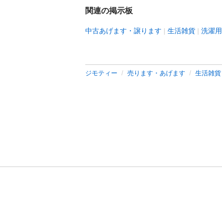
関連の掲示板
中古あげます・譲ります
生活雑貨
洗濯用
ジモティー
売ります・あげます
生活雑貨
利用規約
プライ
運営会社
サイトマッ