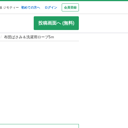
板 ジモティー
初めての方へ
ログイン
会員登録
投稿画面へ (無料)
布団ばさみ＆洗濯用ロープ5ｍ