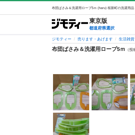
東京
版
都道府県選択
ジモティー
売ります・あげます
生活雑貨
布団ばさみ＆洗濯用ロープ5ｍ
（投稿