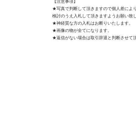
【注意事項】

★写真で判断して頂きますので個人差によ
検討のうえ入札して頂きますようお願い致しま
★神経質な方の入札はお断りいたします。

★画像の物が全てになります。

★返信がない場合は取引辞退と判断させて