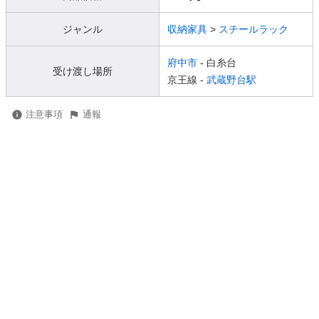
ジャンル
収納家具
>
スチールラック
府中市
- 白糸台
受け渡し場所
京王線 -
武蔵野台駅
注意事項
通報