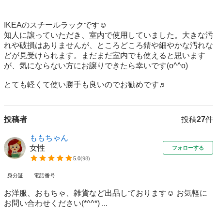
IKEAのスチールラックです☺︎

知人に譲っていただき、室内で使用していました。大きな汚
れや破損はありませんが、ところどころ錆や細やかな汚れな
どが見受けられます。まだまだ室内でも使えると思います
が、気にならない方にお譲りできたら幸いです(o^^o)

とても軽くて使い勝手も良いのでお勧めです♬
投稿者
投稿
27
件
ももちゃん
女性
フォローする
5.0
(
98
)
身分証
電話番号
お洋服、おもちゃ、雑貨など出品しております☺︎ お気軽に
お問い合わせください(*^^*) ...