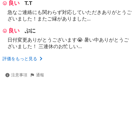
良い
T.T
急なご連絡にも関わらず対応していただきありがとうご
ざいました！またご縁がありました...
良い
ぷに
日付変更ありがとうございます😭 暑い中ありがとうご
ざいました！ 三連休のお忙しい...
評価をもっと見る
注意事項
通報