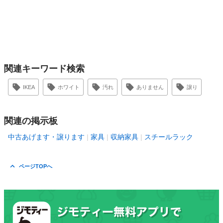
関連キーワード検索
IKEA
ホワイト
汚れ
ありません
譲り
関連の掲示板
中古あげます・譲ります
家具
収納家具
スチールラック
ページTOPへ