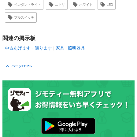
ペンダントライト
ニトリ
ホワイト
LED
プルスイッチ
関連の掲示板
中古あげます・譲ります
家具
照明器具
ページTOPへ