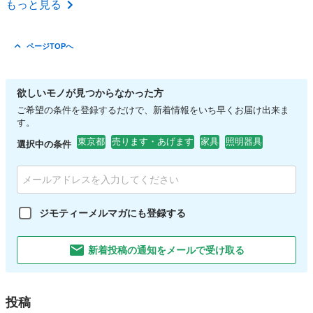
もっと見る
ページTOPへ
欲しいモノが見つからなかった方
ご希望の条件を登録するだけで、新着情報をいち早くお届け出来ま
す。
東京都
売ります・あげます
家具
照明器具
選択中の条件
ジモティーメルマガにも登録する
新着投稿の通知をメールで受け取る
投稿