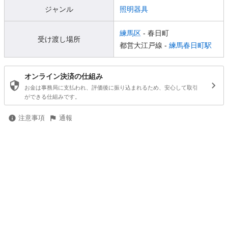
ジャンル
照明器具
練馬区
- 春日町
受け渡し場所
都営大江戸線 -
練馬春日町駅
オンライン決済の仕組み
お金は事務局に支払われ、評価後に振り込まれるため、安心して取引
ができる仕組みです。
注意事項
通報