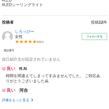
#LED 

#LEDシーリングライト
投稿者
投稿
12
件
しろっぴー
女性
フォローする
5.0
(
9
)
電話番号
自己紹介文が設定されていません
良い
R.N
時間を間違えてしまってすみませんでした。 ご対応あ
りがとうございました🙇
良い
河合
評価をもっと見る