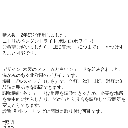
購入後、2年ほど使用しました。

ニトリのペンダントライト ボレロ(ホワイト)

ご希望ございましたら、LED電球　（2つまで）　おつけす
ること可能です。

デザイン: 木製のフレームと白いシェードを組み合わせた、
温かみのある北欧風のデザインです。

機能: プルスイッチ（ひも）で、全灯、2灯、1灯、消灯の3
段階に明るさを調節できます。

調整機能: 各シェードは角度を調整できるため、必要な場所
を集中的に照らしたり、光の当たり具合を調整して雰囲気を
変えたりできます。

設置: 引掛シーリングに簡単に取り付け可能です。

#照明
