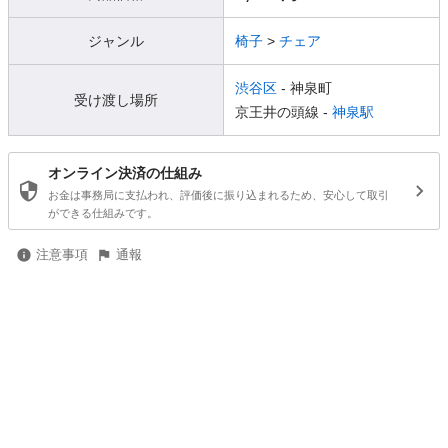
ジャンル
椅子
>
チェア
渋谷区
- 神泉町
受け渡し場所
京王井の頭線 -
神泉駅
オンライン決済の仕組み
お金は事務局に支払われ、評価後に振り込まれるため、安心して取引
ができる仕組みです。
注意事項
通報