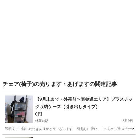
チェア(椅子)の売ります・あげますの関連記事
【9月末まで・外苑前〜表参道エリア】プラスチッ
ク収納ケース（引き出しタイプ）
0円
外苑前駅
8月9日
​説明文： ​ご覧いただきありがとうございます。 引越しに伴い、こちらのプラスチック製