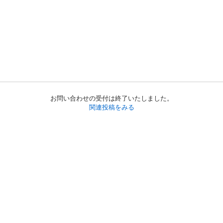
お問い合わせの受付は終了いたしました。
関連投稿をみる
初めての方へ
利用規約
プライバシーポリシー
プライバシー・ステートメント
健全化に資する運用方針
お問い合わせ
運営会社
サイトマップ