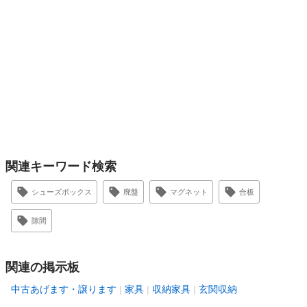
関連キーワード検索
シューズボックス
廃盤
マグネット
合板
隙間
関連の掲示板
中古あげます・譲ります
家具
収納家具
玄関収納