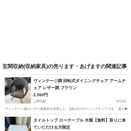
玄関収納(収納家具)の売ります・あげますの関連記事
ヴィンテージ調 回転式ダイニングチェア アームチ
ェア レザー調 ブラウン
2,560円
上野毛駅
8月5日
ヴィンテージ風のレザー調素材を使用した、回転式のダイニングチェアです。 落ち着い
東京
世田谷区
上野毛駅
椅子
タイルトップ ローテーブル 木製【無料】取りに来
ていただける方限定