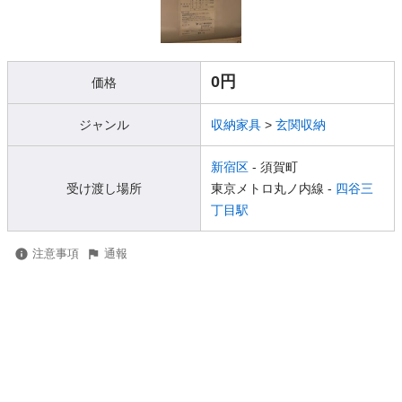
0円
価格
ジャンル
収納家具
>
玄関収納
新宿区
- 須賀町
受け渡し場所
東京メトロ丸ノ内線 -
四谷三
丁目駅
注意事項
通報