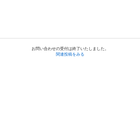
お問い合わせの受付は終了いたしました。
関連投稿をみる
初めての方へ
利用規約
プライバシーポリシー
プライバシー・ステートメント
健全化に資する運用方針
お問い合わせ
運営会社
サイトマップ
ご利用ガイド
フリーワードで探す