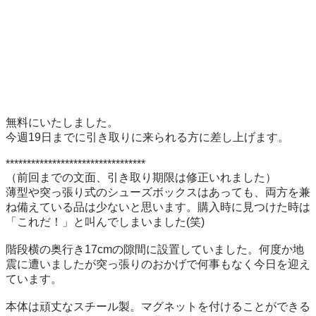
無料にいたしました。

今週19日までに引き取りに来られる方に差し上げます。

*********************************

（前回までの文面、引き取り期限は修正いれました）

薄型や突っ張り式のシューズボックスはあっても、両方を兼
ね備えている品は少ないと思います。購入時に見つけた時は
「これだ！」と叫んでしまいました(笑)

階段横の奥行き17cmの隙間に設置していました。何度か地
震に遭いましたが突っ張りのおかげで何事もなく今日を迎え
ています。

本体は頑丈なスチール製。マグネットを付けることができる