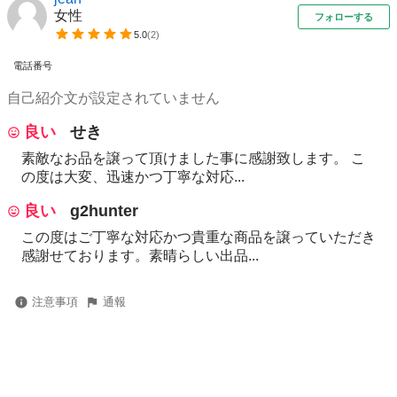
女性
フォローする
5.0
(
2
)
電話番号
自己紹介文が設定されていません
良い
せき
素敵なお品を譲って頂けました事に感謝致します。 こ
の度は大変、迅速かつ丁寧な対応...
良い
g2hunter
この度はご丁寧な対応かつ貴重な商品を譲っていただき
感謝せております。素晴らしい出品...
注意事項
通報