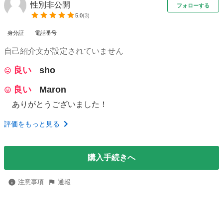
性別非公開
フォローする
5.0
(
3
)
身分証
電話番号
自己紹介文が設定されていません
良い
sho
良い
Maron
ありがとうございました！
評価をもっと見る
購入手続きへ
注意事項
通報