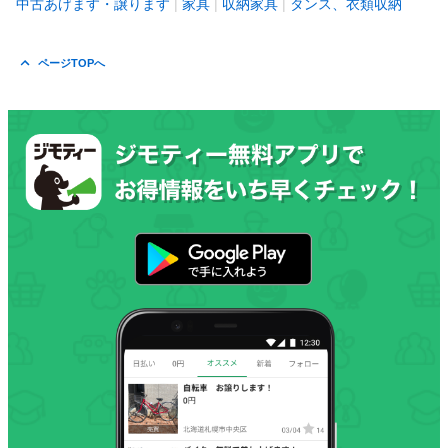
中古あげます・譲ります
家具
収納家具
タンス、衣類収納
ページTOPへ