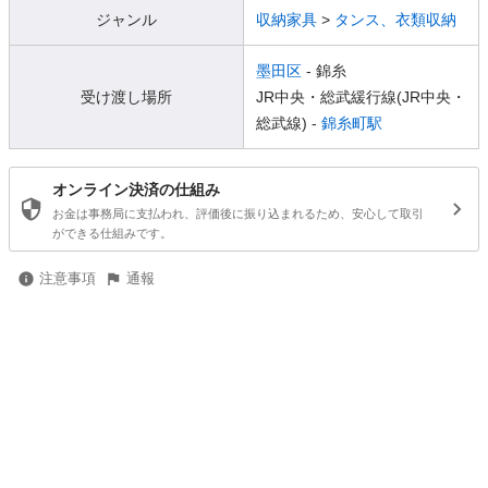
ジャンル
収納家具
>
タンス、衣類収納
墨田区
- 錦糸
受け渡し場所
JR中央・総武緩行線(JR中央・
総武線) -
錦糸町駅
オンライン決済の仕組み
お金は事務局に支払われ、評価後に振り込まれるため、安心して取引
ができる仕組みです。
注意事項
通報