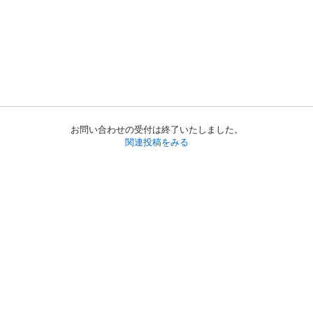
お問い合わせの受付は終了いたしました。
関連投稿をみる
初めての方へ
利用規約
プライバシーポリシー
プライバシー・ステートメント
健全化に資する運用方針
お問い合わせ
運営会社
サイトマップ
ご利用ガイド
フリーワードで探す