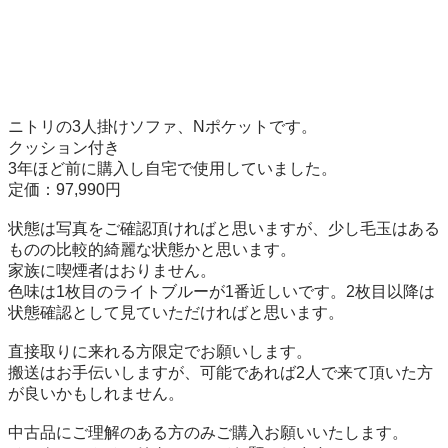
ニトリの3人掛けソファ、Nポケットです。

クッション付き

3年ほど前に購入し自宅で使用していました。

定価：97,990円

状態は写真をご確認頂ければと思いますが、少し毛玉はある
ものの比較的綺麗な状態かと思います。

家族に喫煙者はおりません。

色味は1枚目のライトブルーが1番近しいです。2枚目以降は
状態確認として見ていただければと思います。

直接取りに来れる方限定でお願いします。

搬送はお手伝いしますが、可能であれば2人で来て頂いた方
が良いかもしれません。

中古品にご理解のある方のみご購入お願いいたします。
