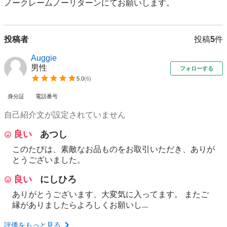
ノークレームノーリターンにてお願いします。
投稿者
投稿
5
件
Auggie
男性
フォローする
5.0
(
6
)
身分証
電話番号
自己紹介文が設定されていません
良い
あつし
このたびは、素敵なお品ものをお取引いただき、ありが
とうございました。
良い
にしひろ
ありがとうございます、大変気に入ってます。 またご
縁がありましたらよろしくお願いし...
評価をもっと見る