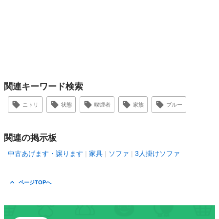
関連キーワード検索
ニトリ
状態
喫煙者
家族
ブルー
関連の掲示板
中古あげます・譲ります
家具
ソファ
3人掛けソファ
ページTOPへ