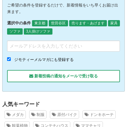
ご希望の条件を登録するだけで、新着情報をいち早くお届け出
来ます。
選択中の条件
東京都
世田谷区
売ります・あげます
家具
ソファ
3人掛けソファ
ジモティーメルマガにも登録する
新着投稿の通知をメールで受け取る
人気キーワード
メダカ
制服
原付バイク
ドンキホーテ
観葉植物
コンテナハウス
ママチャリ