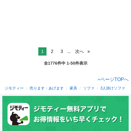
1
2
3
...
次へ
全1776件中 1-50件表示
ページTOPへ
ジモティー
売ります・あげます
家具
ソファ
3人掛けソファ