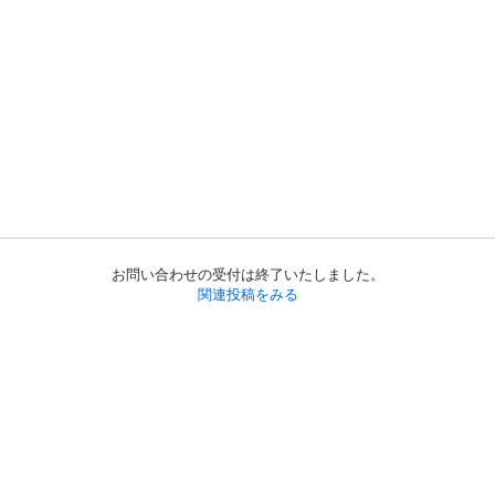
お問い合わせの受付は終了いたしました。
関連投稿をみる
初めての方へ
利用規約
プライバシーポリシー
プライバシー・ステートメント
健全化に資する運用方針
お問い合わせ