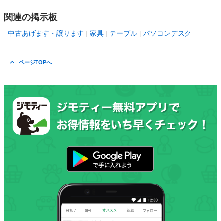
関連の掲示板
中古あげます・譲ります
家具
テーブル
パソコンデスク
ページTOPへ