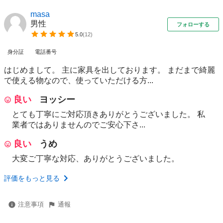
masa
男性
フォローする
5.0
(
12
)
身分証
電話番号
はじめまして。 主に家具を出しております。 まだまで綺麗
で使える物なので、使っていただける方...
良い
ヨッシー
とても丁寧にご対応頂きありがとうございました。 私
業者ではありませんのでご安心下さ...
良い
うめ
大変ご丁寧な対応、ありがとうございました。
評価をもっと見る
注意事項
通報