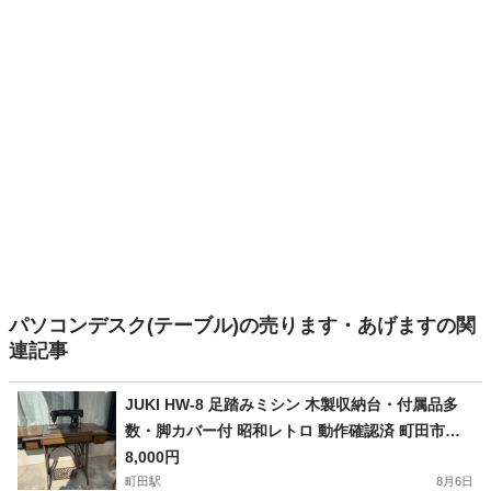
パソコンデスク(テーブル)の売ります・あげますの関
連記事
JUKI HW-8 足踏みミシン 木製収納台・付属品多
数・脚カバー付 昭和レトロ 動作確認済 町田市近
郊配送相談
8,000円
町田駅
8月6日