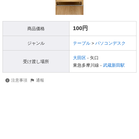
100円
商品価格
ジャンル
テーブル
>
パソコンデスク
大田区
- 矢口
受け渡し場所
東急多摩川線 -
武蔵新田駅
注意事項
通報