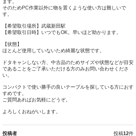
ます。

そのためPC作業以外に物を置くような使い方は難しいで
す。

【希望取引場所】武蔵新田駅

【希望取引日時】いつでもOK。早いほど助かります。

【状態】

ほとんど使用していないため綺麗な状態です。

ドタキャンしない方、中古品のためサイズや状態などが目安
であることをご了承いただける方のみお問い合わせくださ
い。

コンパクトで使い勝手の良いテーブルを探している方におす
すめです。

ご質問あればお気軽にどうぞ。

よろしくおねがいします。
投稿者
投稿
12
件