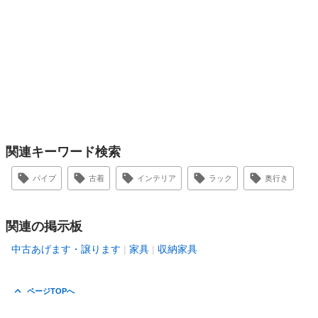
関連キーワード検索
パイプ
古着
インテリア
ラック
奥行き
関連の掲示板
中古あげます・譲ります
家具
収納家具
ページTOPへ