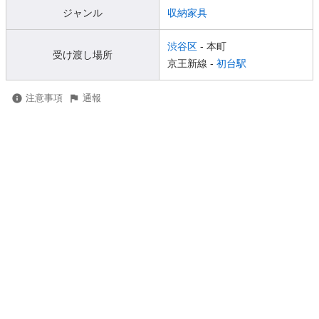
ジャンル
収納家具
渋谷区
- 本町
受け渡し場所
京王新線 -
初台駅
注意事項
通報