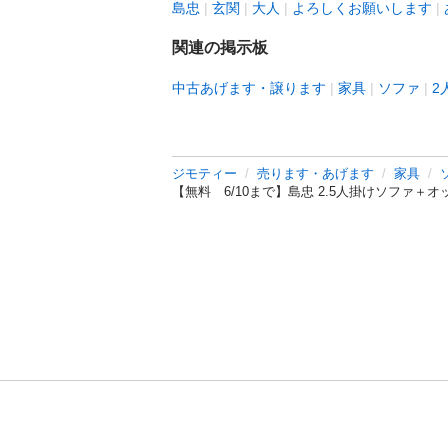
島忠
玄関
大人
よろしくお願いします
関連の掲示板
中古あげます・譲ります
家具
ソファ
2
ジモティー
売ります・あげます
家具
【無料 6/10まで】島忠 2.5人掛けソファ＋オ
利用規約
プライ