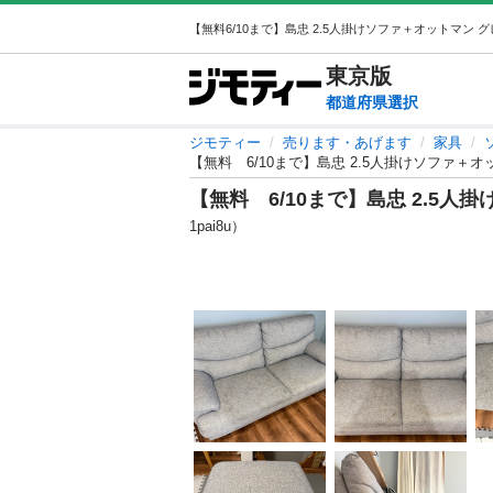
東京
版
都道府県選択
ジモティー
売ります・あげます
家具
【無料 6/10まで】島忠 2.5人掛けソファ＋オ
【無料 6/10まで】島忠 2.5人
1pai8u）