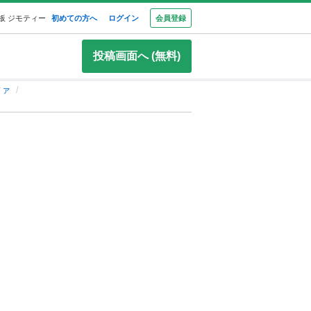
板 ジモティー
初めての方へ
ログイン
会員登録
投稿画面へ (無料)
ファ