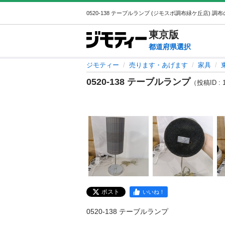
東京
版
都道府県選択
ジモティー
売ります・あげます
家具
0520-138 テーブルランプ
（投稿ID : 
ポスト
いいね！
0520-138 テーブルランプ
