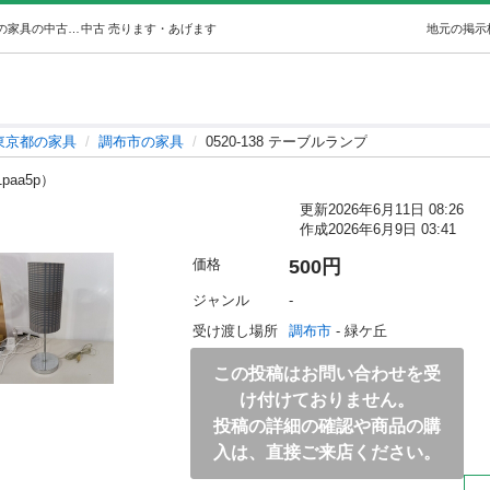
0520-138 テーブルランプ (ジモスポ調布緑ケ丘店) 調布の家具の中古あげます・譲ります｜ジモティーで不用品の処分
中古
売ります・あげます
地元の掲示
東京都の家具
調布市の家具
0520-138 テーブルランプ
1paa5p）
更新
2026年6月11日 08:26
作成
2026年6月9日 03:41
価格
500円
ジャンル
-
受け渡し場所
調布市
 - 緑ケ丘
この投稿はお問い合わせを受
け付けておりません。
投稿の詳細の確認や商品の購
入は、直接ご来店ください。