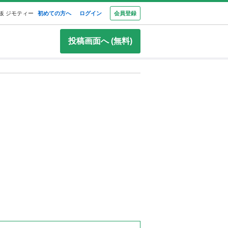
板 ジモティー
初めての方へ
ログイン
会員登録
投稿画面へ (無料)