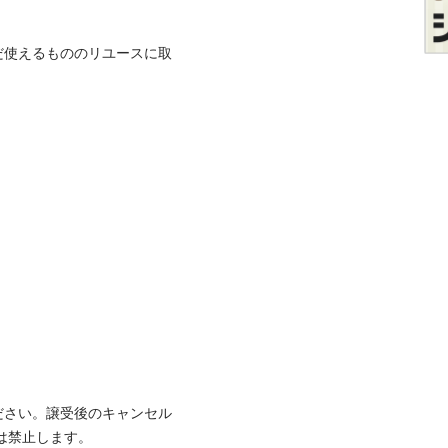
だ使えるもののリユースに取
ださい。譲受後のキャンセル
⽌します。
