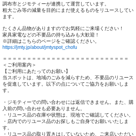
調布市とジモティーが連携して運営しています。

粗⼤ごみ等の減量を⽬的にまだ使えるものをリユースしてい
ます。

たくさん品物がありますのでお気軽にご来場ください！

家具家電などの不要品の持ち込みも大歓迎！

https://jmty.jp/about/jmtyspot_chofu
＝＝＝＝＝＝＝＝＝＝＝＝＝＝＝＝＝＝＝＝＝＝＝＝＝＝

＜ご利用案内＞

【ご利用にあたってのお願い】

当スポットは、地域のごみを減らすため、不要品のリユース
を促進しています。以下の点についてご協力をお願いしま
す。

・ジモティーでの問い合わせには返信できません。また、購
入前の問い合わせも必要ありません。

・リユース品の在庫や状態は、現地でご確認してください。

・店内でのリユース品のお探しもご自身でお願いいたしま
す。

・リユース品の取り置きはしていないため、ご来店いただい