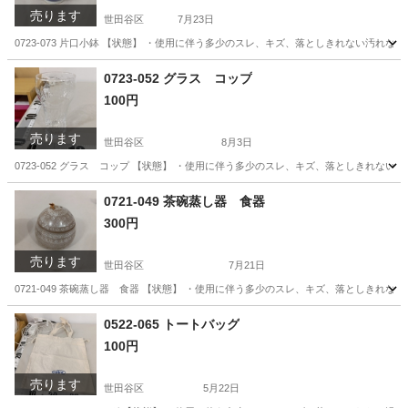
売ります
世田谷区
7月23日
0723-073 片口小鉢 【状態】 ・使用に伴う多少のスレ、キズ、落としきれない汚れ
東京
世田谷区
食器
片口
0723-052 グラス コップ
100円
売ります
世田谷区
8月3日
0723-052 グラス コップ 【状態】 ・使用に伴う多少のスレ、キズ、落としきれな
東京
世田谷区
食器
現地
0721-049 茶碗蒸し器 食器
300円
売ります
世田谷区
7月21日
0721-049 茶碗蒸し器 食器 【状態】 ・使用に伴う多少のスレ、キズ、落としきれ
東京
世田谷区
インテリア雑貨/小物
茶碗蒸し
0522-065 トートバッグ
100円
売ります
世田谷区
5月22日