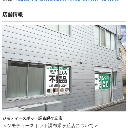
店舗情報
ジモティースポット調布緑ケ丘店
＜ジモティースポット調布緑ヶ丘店について＞
