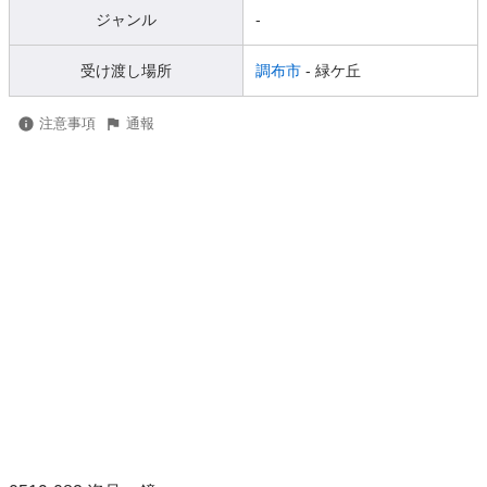
ジャンル
-
受け渡し場所
調布市
- 緑ケ丘
注意事項
通報