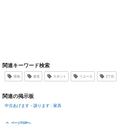
関連キーワード検索
現地
姿見
スポット
リユース
2丁目
関連の掲示板
中古あげます・譲ります
家具
ページTOPへ