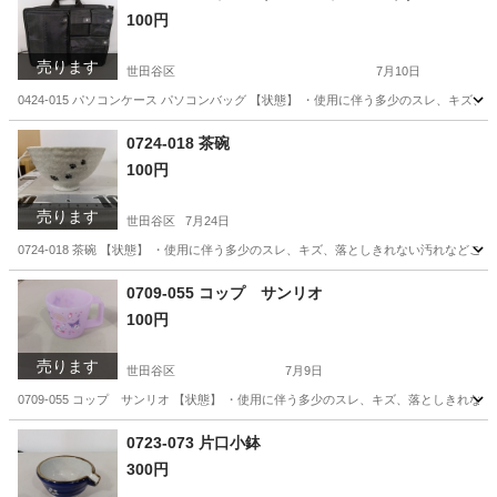
100円
売ります
世田谷区
7月10日
0424-015 パソコンケース パソコンバッグ 【状態】 ・使用に伴う多少のスレ、キ
東京
世田谷区
服/ファッション
パソコンケース
0724-018 茶碗
100円
売ります
世田谷区
7月24日
0724-018 茶碗 【状態】 ・使用に伴う多少のスレ、キズ、落としきれない汚れなど
東京
世田谷区
食器
茶碗
0709-055 コップ サンリオ
100円
売ります
世田谷区
7月9日
0709-055 コップ サンリオ 【状態】 ・使用に伴う多少のスレ、キズ、落としきれ
東京
世田谷区
食器
サンリオ
0723-073 片口小鉢
300円