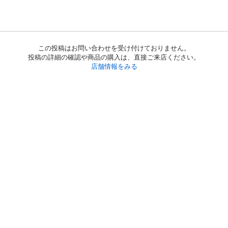
この投稿はお問い合わせを受け付けておりません。
投稿の詳細の確認や商品の購入は、直接ご来店ください。
店舗情報をみる
初めての方へ
利用規約
プライバシーポリシー
プライバシー・ステートメント
健全化に資する運用方針
お問い合わせ
運営会社
サイトマップ
ご利用ガイド
フリーワードで探す
PC版で表示
都道府県選択