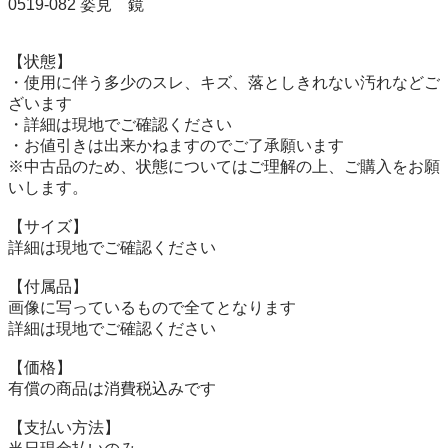
0519-082 姿見　鏡

【状態】

・使用に伴う多少のスレ、キズ、落としきれない汚れなどご
ざいます

・詳細は現地でご確認ください

・お値引きは出来かねますのでご了承願います

※中古品のため、状態についてはご理解の上、ご購入をお願
いします。

【サイズ】

詳細は現地でご確認ください

【付属品】

画像に写っているもので全てとなります

詳細は現地でご確認ください

【価格】

有償の商品は消費税込みです

【⽀払い⽅法】
