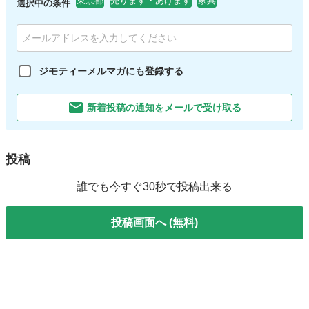
東京都
売ります・あげます
家具
選択中の条件
ジモティーメルマガにも登録する
新着投稿の通知をメールで受け取る
投稿
誰でも今すぐ30秒で投稿出来る
投稿画面へ (無料)