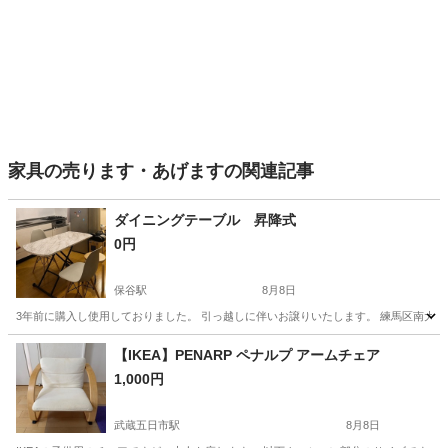
家具の売ります・あげますの関連記事
ダイニングテーブル 昇降式
0円
保谷駅
8月8日
3年前に購入し使用しておりました。 引っ越しに伴いお譲りいたします。 練馬区南大
東京
西東京市
保谷駅
テーブル
ダイニング
【IKEA】PENARP ペナルプ アームチェア
1,000円
武蔵五日市駅
8月8日