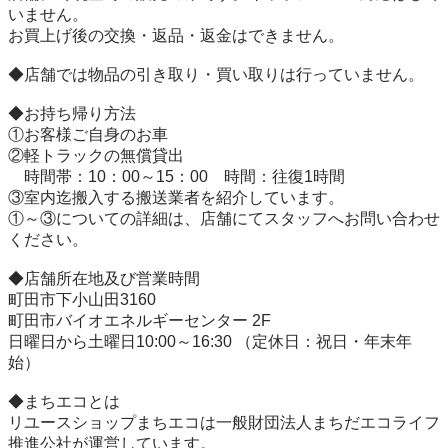
いません。 

お買上げ後の交換・返品・返金はできません。 

◆店舗では物品の引き取り・買い取りは行っていません。 

◆お持ち帰り方法 

①お客様ご自身のお車 

②軽トラックの無償貸出　 

　時間帯：10：00～15：00　時間：往復1時間 

③室内迄搬入する搬送業者を紹介しています。 

①～③についての詳細は、店舗にてスタッフへお問い合わせ
ください。 

◆店舗所在地及び営業時間 

町田市下小山田3160 

町田市バイオエネルギーセンター 2F 

日曜日から土曜日10:00～16:30 （定休日：祝日・年末年
始） 

◆まちエコとは 

リユースショップまちエコは一般財団法人まちだエコライフ
推進公社が運営しています。 
