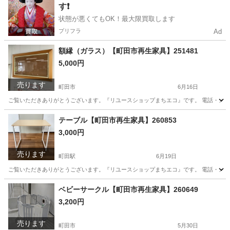
す❗️
状態が悪くてもOK！最大限買取します
プリフラ
Ad
額縁（ガラス）【町田市再生家具】251481
5,000円
売ります
町田市
6月16日
ご覧いただきありがとうございます。『リユースショップまちエコ』です。 電話・メールでの
東京
町田市
その他
リユース
テーブル【町田市再生家具】260853
3,000円
売ります
町田駅
6月19日
ご覧いただきありがとうございます。『リユースショップまちエコ』です。 電話・メールでの
東京
町田市
町田駅
テーブル
リユース
ベビーサークル【町田市再生家具】260649
3,200円
売ります
町田市
5月30日