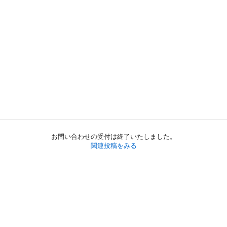
お問い合わせの受付は終了いたしました。
関連投稿をみる
初めての方へ
利用規約
プライバシーポリシー
プライバシー・ステートメント
健全化に資する運用方針
お問い合わせ