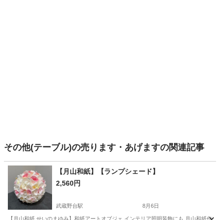
その他(テーブル)の売ります・あげますの関連記事
【月山和紙】【ランプシェード】
2,560円
武蔵野台駅
8月6日
【月山和紙 せいのまゆみ】和紙アートオブジェ インテリア照明装飾にも 月山和紙作家