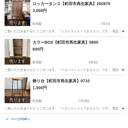
東京
町田市
町田駅
ソファ
リユース
ロッカータンス【町田市再生家具】260975
3,000円
売ります
町田駅
7月1日
ご覧いただきありがとうございます。『リユースショップまちエコ』です。 電話・メールでの
東京
町田市
町田駅
収納家具
リユース
カラーBOX【町田市再生家具】0805
600円
売ります
町田駅
8月5日
ご覧いただきありがとうございます。『リユースショップまちエコ』です。 電話・メールでの
東京
町田市
町田駅
収納家具
リユース
飾り台【町田市再生家具】0710
1,500円
売ります
町田駅
7月10日
ご覧いただきありがとうございます。『リユースショップまちエコ』です。 電話・メールでの
東京
町田市
町田駅
インテリア雑貨/小物
リユース
ページTOPへ