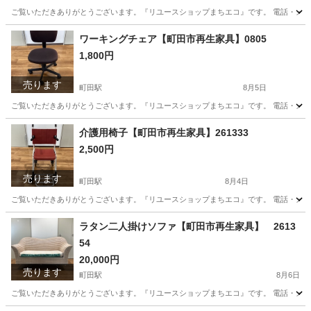
ご覧いただきありがとうございます。『リユースショップまちエコ』です。 電話・メールでの
東京
町田市
ベビー用品
リユース
ワーキングチェア【町田市再生家具】0805
1,800円
売ります
町田駅
8月5日
ご覧いただきありがとうございます。『リユースショップまちエコ』です。 電話・メールでの
東京
町田市
町田駅
椅子
リユース
介護用椅子【町田市再生家具】261333
2,500円
売ります
町田駅
8月4日
ご覧いただきありがとうございます。『リユースショップまちエコ』です。 電話・メールでの
東京
町田市
町田駅
その他
リユース
ラタン二人掛けソファ【町田市再生家具】 2613
54
20,000円
売ります
町田駅
8月6日
ご覧いただきありがとうございます。『リユースショップまちエコ』です。 電話・メールでのお