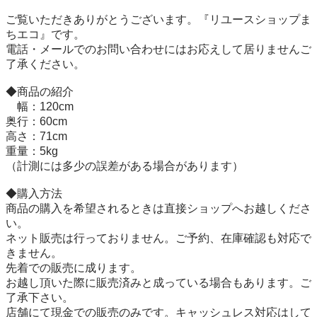
ご覧いただきありがとうございます。『リユースショップま
ちエコ』です。 

電話・メールでのお問い合わせにはお応えして居りませんご
了承ください。 

◆商品の紹介 

　幅：120cm 

奥行：60cm 

高さ：71cm 

重量：5kg

（計測には多少の誤差がある場合があります） 

◆購入方法 

商品の購入を希望されるときは直接ショップへお越しくださ
い。 

ネット販売は行っておりません。ご予約、在庫確認も対応で
きません。 

先着での販売に成ります。 

お越し頂いた際に販売済みと成っている場合もあります。ご
了承下さい。 

店舗にて現金での販売のみです。キャッシュレス対応はして