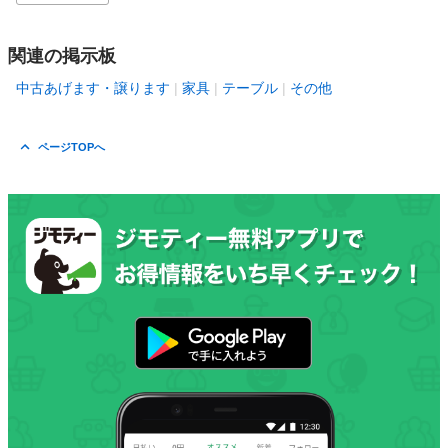
関連の掲示板
中古あげます・譲ります
家具
テーブル
その他
ページTOPへ