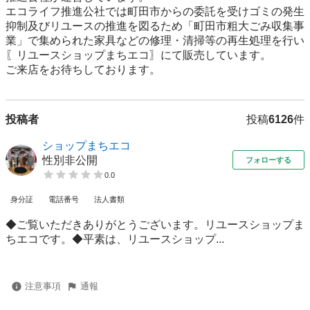
エコライフ推進公社では町田市からの委託を受けゴミの発生
抑制及びリユースの推進を図るため「町田市粗大ごみ収集事
業」で集められた家具などの修理・清掃等の再生処理を行い
〖リユースショップまちエコ〗にて販売しています。 

ご来店をお待ちしております。
投稿者
投稿
6126
件
ショップまちエコ
性別非公開
フォローする
0.0
身分証
電話番号
法人書類
◆ご覧いただきありがとうございます。リユースショップま
ちエコです。◆平素は、リユースショップ...
注意事項
通報