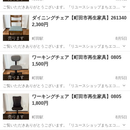
ご覧いただきありがとうございます。『リユースショップまちエコ』
です。 電話・メールでのお問い合わせにはお応えして居りませんご了
東京
町田市
町田駅
椅子
リユース
ダイニングチェア【町田市再生家具】261340
承ください。 ◆商品の紹介 幅：41cm 奥行：47cm 高さ：91cm 重
2,300円
量：7...
売ります
町田駅
8月5日
ご覧いただきありがとうございます。『リユースショップまちエコ』
です。 電話・メールでのお問い合わせにはお応えして居りませんご了
東京
町田市
町田駅
椅子
リユース
ワーキングチェア【町田市再生家具】0805
承ください。 ◆商品の紹介 幅：45cm 奥行：43cm 高さ：80cm
1,500円
（座面高さ...
売ります
町田駅
8月5日
ご覧いただきありがとうございます。『リユースショップまちエコ』
です。 電話・メールでのお問い合わせにはお応えして居りませんご了
東京
町田市
町田駅
オフィス用家具
リユース
ワーキングチェア【町田市再生家具】0805
承ください。 ◆商品の紹介 幅：43cm 奥行：51cm 高さ：87cm 座
1,800円
面高さ（...
売ります
町田駅
8月5日
ご覧いただきありがとうございます。『リユースショップまちエコ』