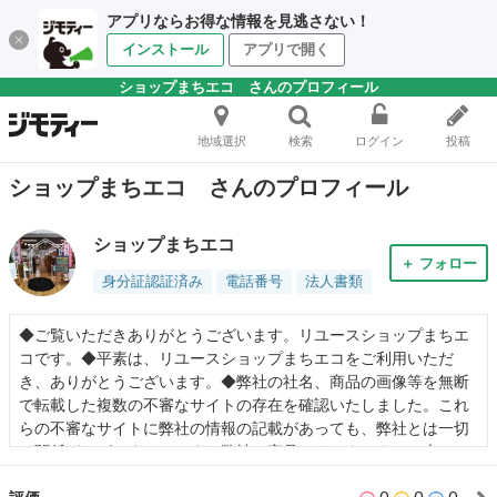
アプリならお得な情報を見逃さない！
インストール
アプリで開く
ショップまちエコ さんのプロフィール
地域選択
検索
ログイン
投稿
ショップまちエコ さんのプロフィール
ショップまちエコ
＋ フォロー
身分証認証済み
電話番号
法人書類
◆ご覧いただきありがとうございます。リユースショップまちエ
コです。◆平素は、リユースショップまちエコをご利用いただ
き、ありがとうございます。◆弊社の社名、商品の画像等を無断
で転載した複数の不審なサイトの存在を確認いたしました。これ
らの不審なサイトに弊社の情報の記載があっても、弊社とは一切
の関係がございません。また弊社の商品はインターネット上での
販売はおこなっておりません。このようなサイトには十分ご注意