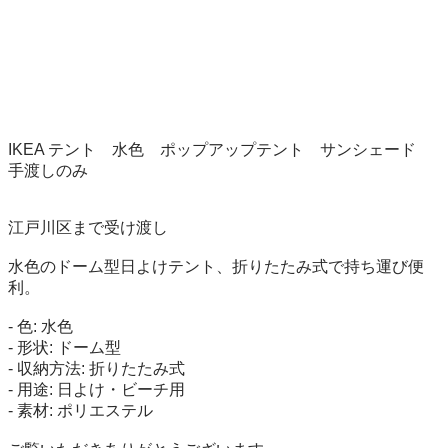
IKEA テント　水色　ポップアップテント　サンシェード　
手渡しのみ

江戸川区まで受け渡し

水色のドーム型日よけテント、折りたたみ式で持ち運び便
利。

- 色: 水色

- 形状: ドーム型

- 収納方法: 折りたたみ式

- 用途: 日よけ・ビーチ用

- 素材: ポリエステル
