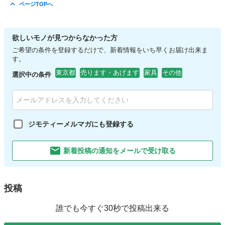
東京
江戸川区
船堀駅
ベビー用品
ページTOPへ
欲しいモノが見つからなかった方
ご希望の条件を登録するだけで、新着情報をいち早くお届け出来ま
す。
東京都
売ります・あげます
家具
その他
選択中の条件
ジモティーメルマガにも登録する
新着投稿の通知をメールで受け取る
投稿
誰でも今すぐ30秒で投稿出来る