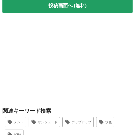
投稿画面へ (無料)
関連キーワード検索
テント
サンシェード
ポップアップ
水色
IKEA