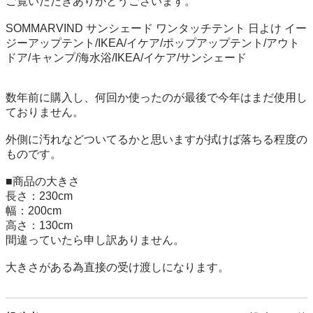
ご覧いただきありがとうございます。

SOMMARVIND サンシェード ワンタッチテント 日よけ イー
ジーアップテント/IKEA/イケア/ポップアップテント/アウト
ドア/キャンプ/海水浴/IKEA/イケア/サンシェード

数年前に購入し、何回か使ったのが最後で今年はまだ使用し
ておりません。

外側に汚れなどついてるかと思いますが拭けば落ちる程度の
ものです。

■商品の大きさ

長さ：230cm

幅：200cm

高さ：130cm

間違っていたら申し訳ありません。

大きさがある為直接の受け渡しになります。