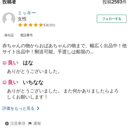
投稿者
投稿
2593
件
ミッキー
女性
フォローする
5.0
(
390
)
身分証
電話番号
赤ちゃんの物からおばあちゃんの物まで、幅広く出品中！他
サイト出品中！郵送可能。手渡しは船堀の...
良い
はな
ありがとうございました。
良い
いちなな
ありがとうございました。 また何かありましたらよろ
しくお願いします！
評価をもっと見る
注意事項
通報