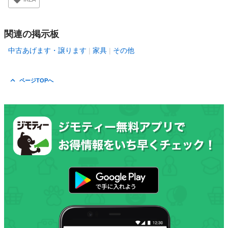
関連の掲示板
中古あげます・譲ります
家具
その他
ページTOPへ