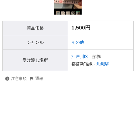
1,500円
商品価格
ジャンル
その他
江戸川区
- 船堀
受け渡し場所
都営新宿線 -
船堀駅
注意事項
通報