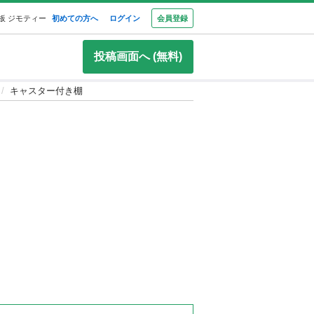
板 ジモティー
初めての方へ
ログイン
会員登録
投稿画面へ (無料)
キャスター付き棚