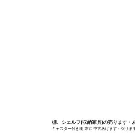
棚、シェルフ(収納家具)の売ります・
キャスター付き棚 東京 中古あげます・譲り