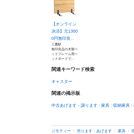
【オンライン
決済】元1300
0円無印良...
三鷹駅
無印良品の木製ベ
ッドフレーム用ヘ
ッドボードで...
関連キーワード検索
キャスター
関連の掲示板
中古あげます・譲ります
家具
収納家具
ジモティー
売ります・あげます
家具