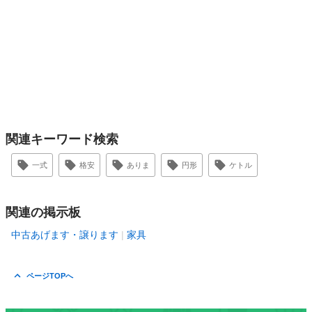
関連キーワード検索
一式
格安
ありま
円形
ケトル
関連の掲示板
中古あげます・譲ります
家具
ページTOPへ