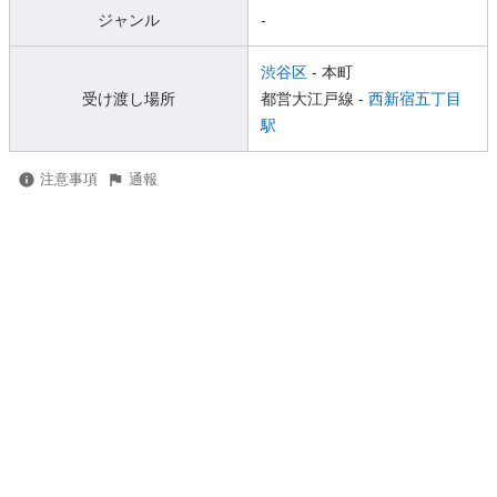
ジャンル
-
渋谷区
- 本町
受け渡し場所
都営大江戸線 -
西新宿五丁目
駅
注意事項
通報