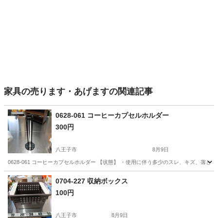
家具の売ります・あげますの関連記事
0628-061 コーヒーカプセルホルダー
300円
八王子市
8月9日
0628-061 コーヒーカプセルホルダー 【状態】 ・使用に伴う多少のスレ、キズ、落
東京
八王子市
インテリア雑貨/小物
現地
0704-227 収納ボックス
100円
八王子市
8月9日