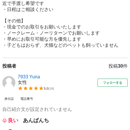
近で手渡し希望です

・日程はご相談ください

【その他】

・現金でのお取引をお願いいたします

・ノークレーム・ノーリターンでお願いします

・早めにお取引可能な方を優先します

・子どもはおらず、犬猫などのペットも飼っていません
投稿者
投稿
30
件
7933 Yuna
女性
フォローする
5.0
(
14
)
身分証
電話番号
自己紹介文が設定されていません
良い
あんぱんち