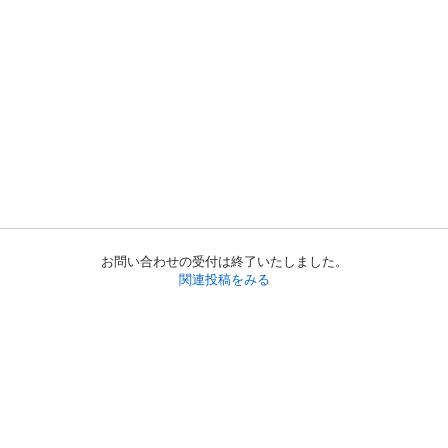
お問い合わせの受付は終了いたしました。
関連投稿をみる
初めての方へ
利用規約
プライバシーポリシー
プライバシー・ステートメント
健全化に資する運用方針
お問い合わせ