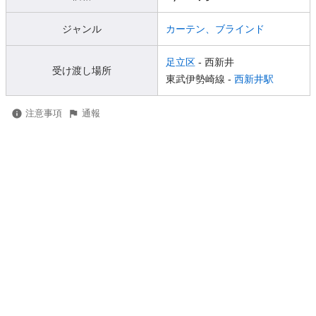
ジャンル
カーテン、ブラインド
足立区
- 西新井
受け渡し場所
東武伊勢崎線 -
西新井駅
注意事項
通報