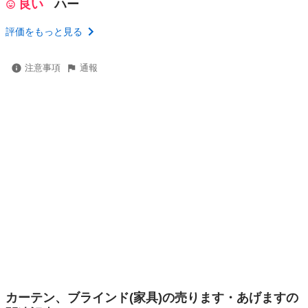
良い
ハー
評価をもっと見る
注意事項
通報
カーテン、ブラインド(家具)の売ります・あげますの