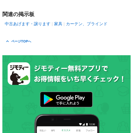
関連の掲示板
中古あげます・譲ります
家具
カーテン、ブラインド
ページTOPへ