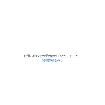
お問い合わせの受付は終了いたしました。
関連投稿をみる
初めての方へ
利用規約
プライバシーポリシー
プライバシー・ステートメント
健全化に資する運用方針
お問い合わせ