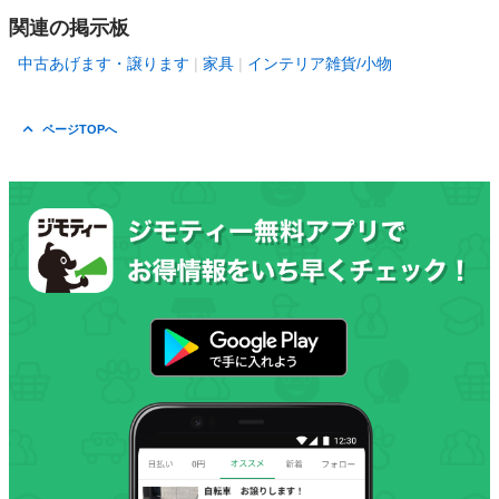
関連の掲示板
中古あげます・譲ります
家具
インテリア雑貨/小物
ページTOPへ