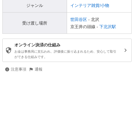
ジャンル
インテリア雑貨/小物
世田谷区
- 北沢
受け渡し場所
京王井の頭線 -
下北沢駅
オンライン決済の仕組み
お金は事務局に支払われ、評価後に振り込まれるため、安心して取引
ができる仕組みです。
注意事項
通報