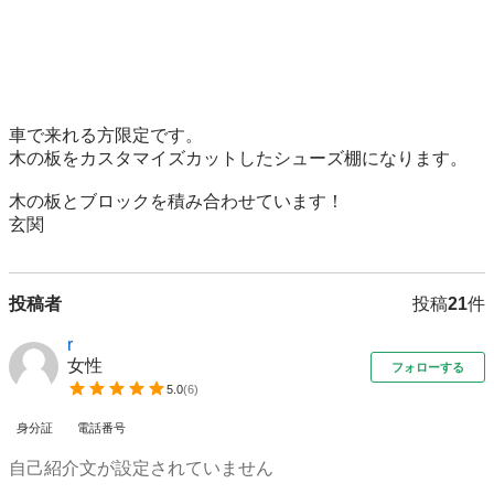
車で来れる方限定です。

木の板をカスタマイズカットしたシューズ棚になります。

木の板とブロックを積み合わせています！

玄関
投稿者
投稿
21
件
r
女性
フォローする
5.0
(
6
)
身分証
電話番号
自己紹介文が設定されていません