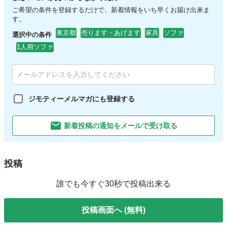
ご希望の条件を登録するだけで、新着情報をいち早くお届け出来ま
す。
東京都
売ります・あげます
家具
ソファ
選択中の条件
1人用ソファ
ジモティーメルマガにも登録する
新着投稿の通知をメールで受け取る
投稿
誰でも今すぐ30秒で投稿出来る
投稿画面へ (無料)