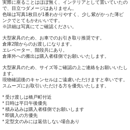
実際に座ることはほぼ無く、インテリアとして置いていたの
で、目立つダメージはありません。

色味は写真1枚目が1番わかりやすく、少し紫がかった薄ピ
ンクでとてもかわいいです。

※詳細は写真にてご確認ください。

大型家具のため、お車でのお引き取り推奨です。

倉庫2階からのお渡しになります。

エレベーター、階段共にあり。

倉庫外への搬出は購入者様側でお願いいたします。

大型家具のため、サイズ等ご確認の上ご連絡をお願いいたし
ます。  

現物確認後のキャンセルはご遠慮いただけますと幸いです。  

スムーズにお取引いただける方を優先いたします。

* 受け渡しは橋戸町付近

* 日時は平日午後優先

* 積み込みは購入者様側でお願いします

* 即購入の方優先

* 定型文のみには返信しない場合あり