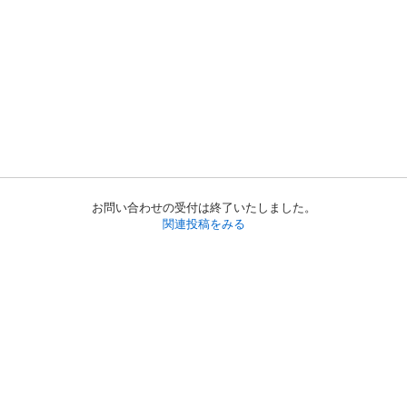
お問い合わせの受付は終了いたしました。
関連投稿をみる
初めての方へ
利用規約
プライバシーポリシー
プライバシー・ステートメント
健全化に資する運用方針
お問い合わせ
運営会社
サイトマップ