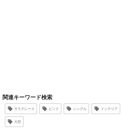
関連キーワード検索
サラグレース
ピンク
シングル
インテリア
大型