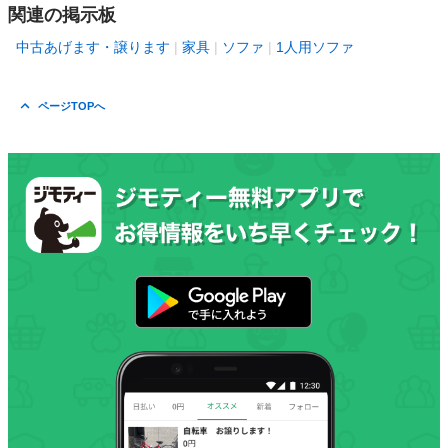
関連の掲示板
中古あげます・譲ります
家具
ソファ
1人用ソファ
ページTOPへ