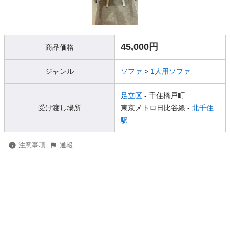
45,000円
商品価格
ジャンル
ソファ
>
1人用ソファ
足立区
- 千住橋戸町
受け渡し場所
東京メトロ日比谷線 -
北千住
駅
注意事項
通報