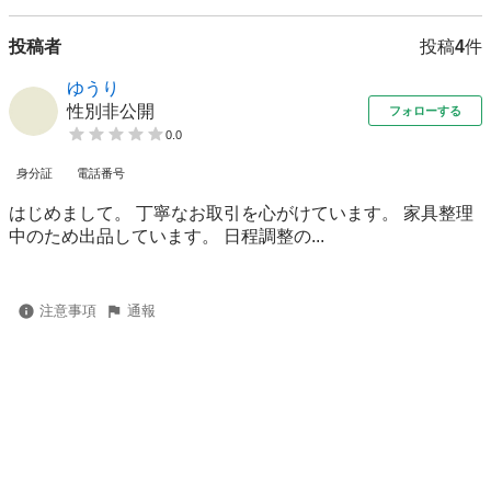
投稿者
投稿
4
件
ゆうり
性別非公開
フォローする
0.0
身分証
電話番号
はじめまして。 丁寧なお取引を心がけています。 家具整理
中のため出品しています。 日程調整の...
注意事項
通報