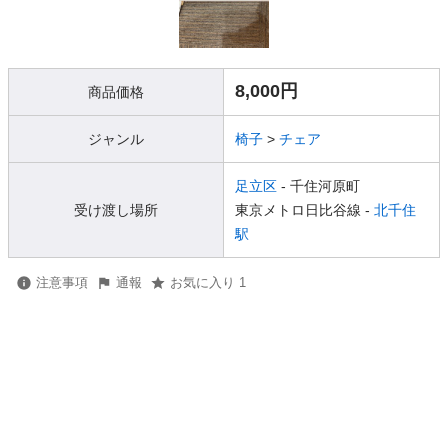
8,000円
商品価格
ジャンル
椅子
>
チェア
足立区
- 千住河原町
受け渡し場所
東京メトロ日比谷線 -
北千住
駅
注意事項
通報
お気に入り 1