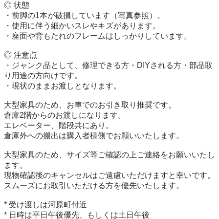
◎ 状態

・前脚の1本が破損しています（写真参照）。

・使用に伴う細かいスレやキズがあります。

・座面や背もたれのフレームはしっかりしています。

◎ 注意点

・ジャンク品として、修理できる方・DIYされる方・部品取
り用途の方向けです。

・現状のままお渡しとなります。

大型家具のため、お車でのお引き取り推奨です。

倉庫2階からのお渡しになります。

エレベーター、階段共にあり。

倉庫外への搬出は購入者様側でお願いいたします。

大型家具のため、サイズ等ご確認の上ご連絡をお願いいたし
ます。 

現物確認後のキャンセルはご遠慮いただけますと幸いです。 

スムーズにお取引いただける方を優先いたします。

* 受け渡しは河原町付近

* 日時は平日午後優先、もしくは土日午後
