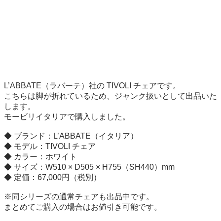
L’ABBATE（ラバーテ）社の TIVOLI チェアです。

こちらは脚が折れているため、ジャンク扱いとして出品いた
します。

モービリイタリアで購入しました。

◆ ブランド：L’ABBATE（イタリア）

◆ モデル：TIVOLI チェア

◆ カラー：ホワイト

◆ サイズ：W510 × D505 × H755（SH440）mm

◆ 定価：67,000円（税別）

※同シリーズの通常チェアも出品中です。

まとめてご購入の場合はお値引き可能です。
