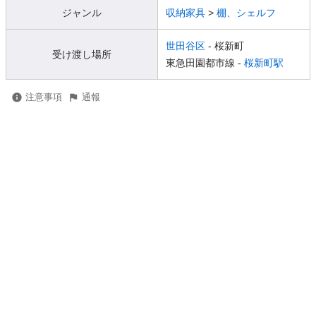
ジャンル
収納家具
>
棚、シェルフ
世田谷区
- 桜新町
受け渡し場所
東急田園都市線 -
桜新町駅
注意事項
通報