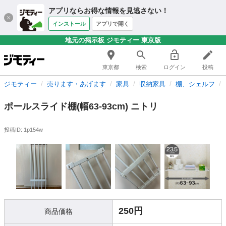
アプリならお得な情報を見逃さない！
インストール
アプリで開く
地元の掲示板 ジモティー 東京版
東京都
検索
ログイン
投稿
ジモティー
売ります・あげます
家具
収納家具
棚、シェルフ
ポールスライド棚(幅63-93cm) ニトリ
投稿ID: 1p154w
250円
商品価格