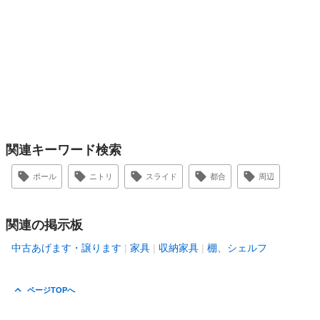
関連キーワード検索
ポール
ニトリ
スライド
都合
周辺
関連の掲示板
中古あげます・譲ります
家具
収納家具
棚、シェルフ
ページTOPへ