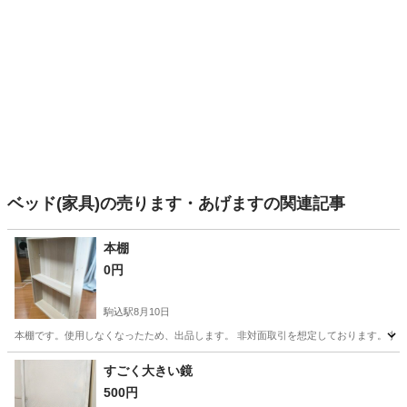
ベッド(家具)の売ります・あげますの関連記事
本棚
0円
駒込駅
8月10日
本棚です。使用しなくなったため、出品します。 非対面取引を想定しております。 指
東京
北区
駒込駅
収納家具
すごく大きい鏡
500円