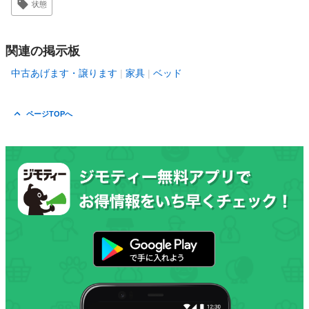
状態
関連の掲示板
中古あげます・譲ります
家具
ベッド
ページTOPへ