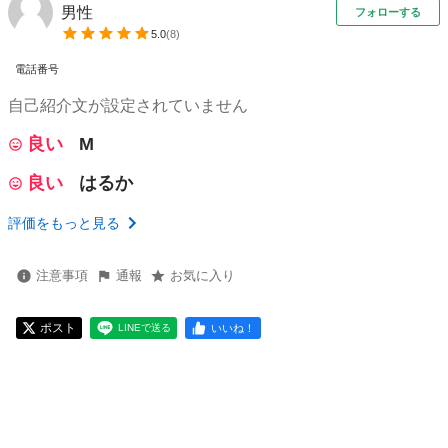
男性
フォローする
5.0
(
8
)
電話番号
自己紹介文が設定されていません
良い
M
良い
はるか
評価をもっと見る
注意事項
通報
お気に入り
ポスト
いいね！
LINEで送る