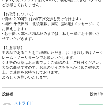
どは感じておりません。

【お取引について】

• 価格: 2,000円（お値下げ交渉も受け付けます）

• 場所: 千代田線「北綾瀬駅」周辺（詳細はメッセージにて
お伝えします）

• お手伝い: 車への積み込みまでは、私も一緒にお手伝いさ
せていただきます。

【注意事項】

中古品であることをご理解いただき、お引き渡し後はノーク
レーム・ノーリターンでお願いいたします。

シミ等の状態はお写真でよくご確認の上、ご検討ください。

大型の商品ですので、お車のサイズをあらかじめご確認の
上、ご連絡をお待ちしております。

よろしくお願いいたします。
投稿者
投稿
3
件
ストライド