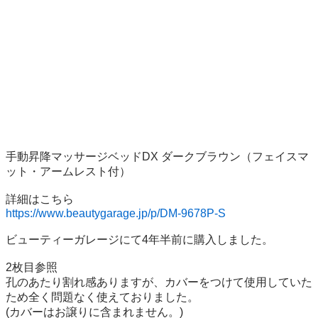
手動昇降マッサージベッドDX ダークブラウン（フェイスマ
ット・アームレスト付）

https://www.beautygarage.jp/p/DM-9678P-S
ビューティーガレージにて4年半前に購入しました。

2枚目参照

孔のあたり割れ感ありますが、カバーをつけて使用していた
ため全く問題なく使えておりました。

(カバーはお譲りに含まれません。)
