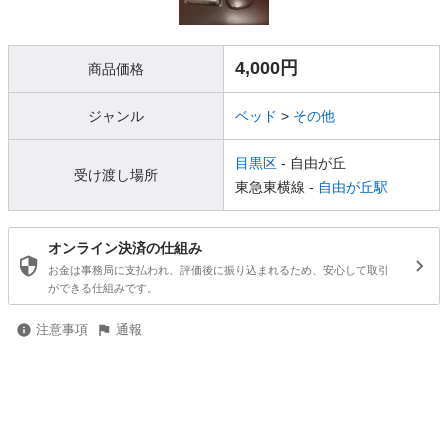
4,000円
商品価格
ジャンル
ベッド
>
その他
目黒区
- 自由が丘
受け渡し場所
東急東横線 -
自由が丘駅
オンライン決済の仕組み
お金は事務局に支払われ、評価後に振り込まれるため、安心して取引
ができる仕組みです。
注意事項
通報