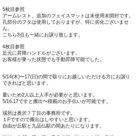
5枚目参照

アームレスト、追加のフェイスマットは未使用未開封です。

孔部分のフタは使用しておりますが、特に劣化ございませ
ん。

こちら3点も一緒にお譲り致します。

4枚目参照

足元に昇降ハンドルがございます。

お客様が乗った状態でも手動昇降可能でした。

5/14(木)〜17(日)の間で取りにお越しいただける方にお譲り
できればと思います。

重いため2人以上人手が必要かと思います。

5/16.17ですと搬出〜積載のお手伝いが可能です。

場所は奥沢７丁目の事務所です。

１Fですので搬出はしやすいと思います。

自由が丘駅と九品仏駅の間あたりになります。
