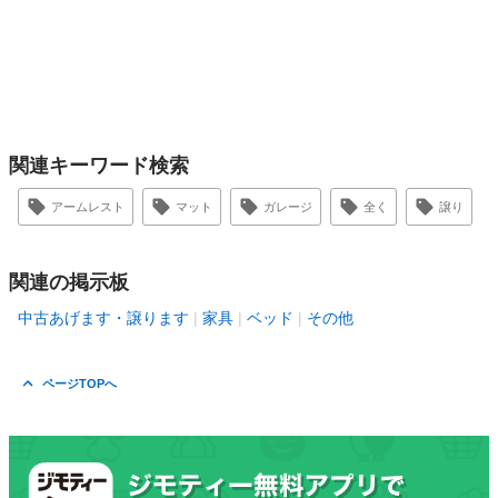
関連キーワード検索
アームレスト
マット
ガレージ
全く
譲り
関連の掲示板
中古あげます・譲ります
家具
ベッド
その他
ページTOPへ