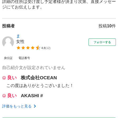
詳細の住所は受け渡し予定者様が決まり次第、直接メッセー
ジにてお伝えします。
投稿者
投稿
10
件
ま
女性
フォローする
4.8
(
12
)
身分証
電話番号
自己紹介文が設定されていません
良い
株式会社OCEAN
この度はありがとうございました！
良い
AKASHI #
評価をもっと見る