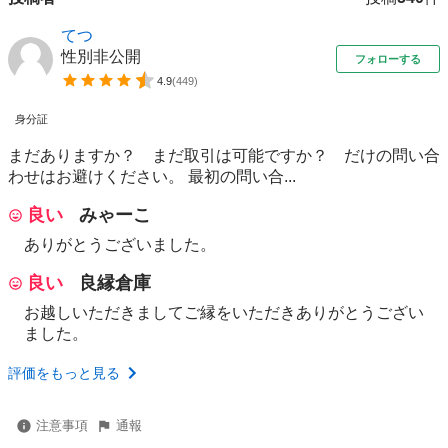
てつ
性別非公開
フォローする
4.9
(
449
)
身分証
まだありますか？ まだ取引は可能ですか？ だけの問い合
わせはお避けください。 最初の問い合...
良い
みゃーこ
ありがとうございました。
良い
良縁倉庫
お越しいただきましてご縁をいただきありがとうござい
ました。
評価をもっと見る
注意事項
通報