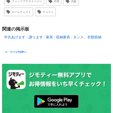
フィッツプラスイージー
天馬
天板
ルームチェスト
チェスト
関連の掲示板
中古あげます・譲ります
家具
収納家具
タンス、衣類収納
ページTOPへ