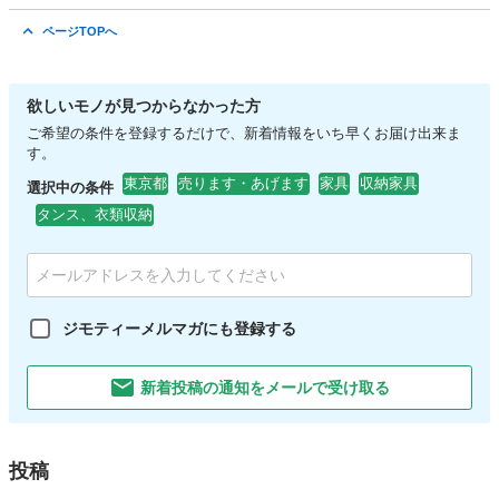
東京
目黒区
インテリア雑貨/小物
GURLI
ページTOPへ
欲しいモノが見つからなかった方
ご希望の条件を登録するだけで、新着情報をいち早くお届け出来ま
す。
東京都
売ります・あげます
家具
収納家具
選択中の条件
タンス、衣類収納
ジモティーメルマガにも登録する
新着投稿の通知をメールで受け取る
投稿