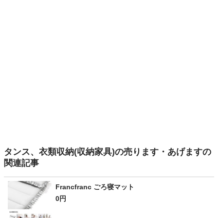
タンス、衣類収納(収納家具)の売ります・あげますの
関連記事
Francfranc ごろ寝マット
0円