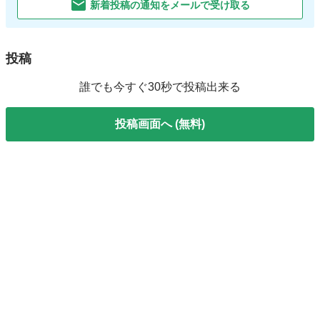
新着投稿の通知をメールで受け取る
投稿
誰でも今すぐ30秒で投稿出来る
投稿画面へ (無料)