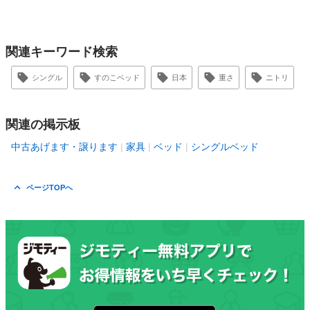
関連キーワード検索
シングル
すのこベッド
日本
重さ
ニトリ
関連の掲示板
中古あげます・譲ります
家具
ベッド
シングルベッド
ページTOPへ