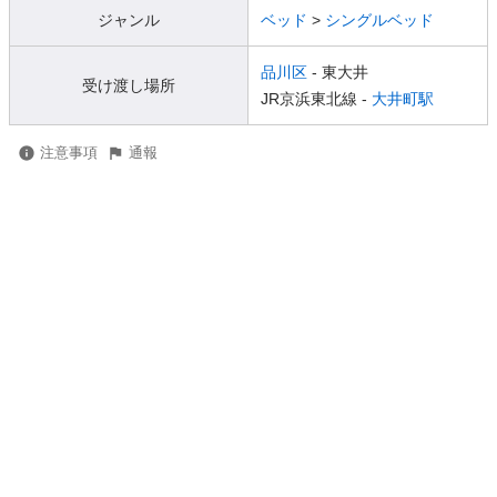
ジャンル
ベッド
>
シングルベッド
品川区
- 東大井
受け渡し場所
JR京浜東北線 -
大井町駅
注意事項
通報