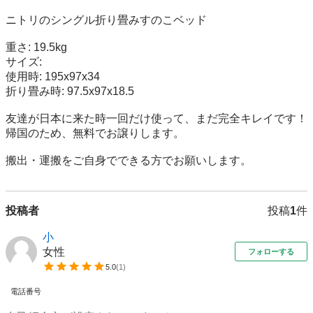
ニトリのシングル折り畳みすのこベッド

重さ: 19.5kg

サイズ:

使用時: 195x97x34

折り畳み時: 97.5x97x18.5

友達が日本に来た時一回だけ使って、まだ完全キレイです！

帰国のため、無料でお譲りします。

搬出・運搬をご自身でできる方でお願いします。
投稿者
投稿
1
件
小
女性
フォローする
5.0
(
1
)
電話番号