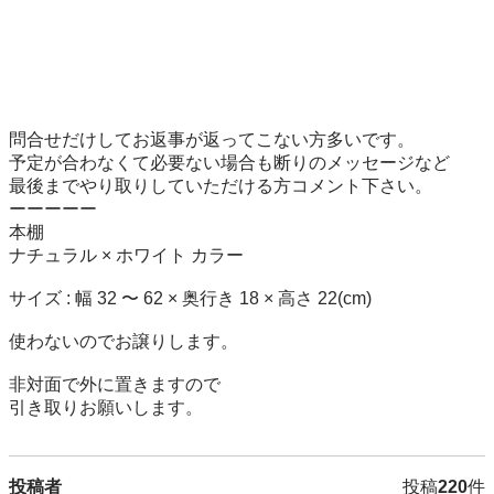
問合せだけしてお返事が返ってこない方多いです。

予定が合わなくて必要ない場合も断りのメッセージなど

最後までやり取りしていただける方コメント下さい。

ーーーーー

本棚

ナチュラル × ホワイト カラー

サイズ : 幅 32 〜 62 × 奥行き 18 × 高さ 22(cm)

使わないのでお譲りします。

非対面で外に置きますので

引き取りお願いします。
投稿者
投稿
220
件