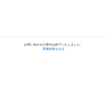
お問い合わせの受付は終了いたしました。
関連投稿をみる
初めての方へ
利用規約
プライバシーポリシー
プライバシー・ステートメント
健全化に資する運用方針
お問い合わせ
運営会社
サイトマップ
ご利用ガイド
フリーワードで探す