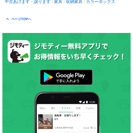
中古あげます・譲ります
家具
収納家具
カラーボックス
ページTOPへ