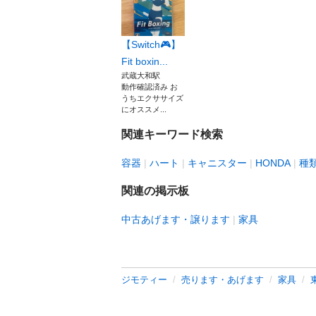
【Switch🎮】
Fit boxin...
武蔵大和駅
動作確認済み お
うちエクササイズ
にオススメ...
関連キーワード検索
容器
ハート
キャニスター
HONDA
種
関連の掲示板
中古あげます・譲ります
家具
ジモティー
売ります・あげます
家具