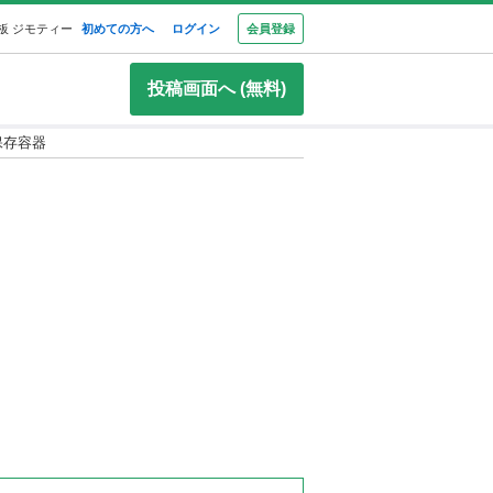
板 ジモティー
初めての方へ
ログイン
会員登録
投稿画面へ (無料)
保存容器