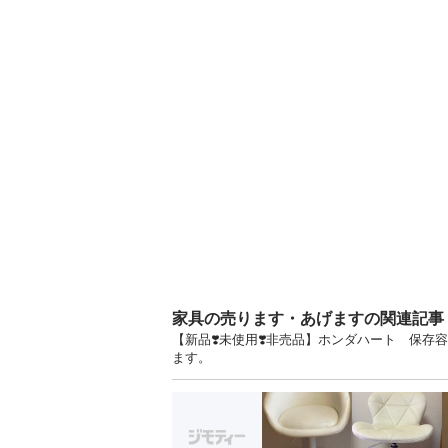
家具の売ります・あげますの関連記事
【新品❣️未使用❣️非売品】ホンダハート 保存
ます。