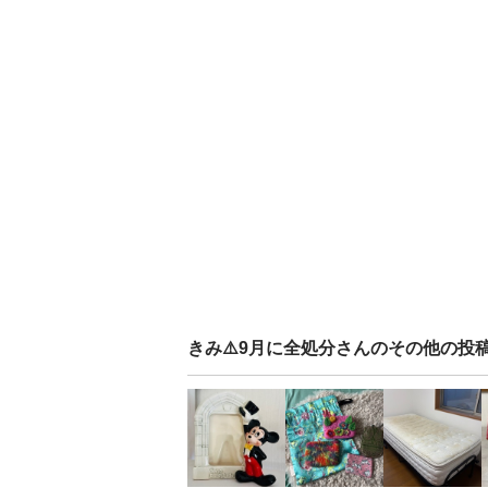
きみ⚠️9月に全処分
さんのその他の投