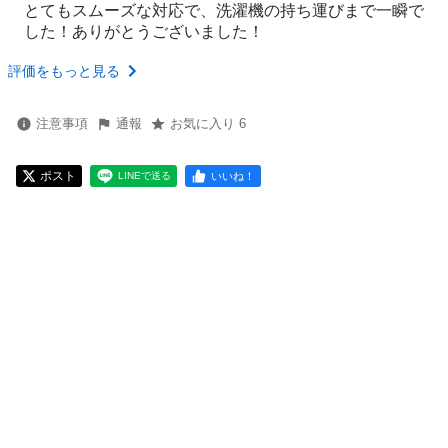
とてもスムーズな対応で、洗濯機の持ち運びまで一瞬で
した！ありがとうございました！
評価をもっと見る
注意事項
通報
お気に入り 6
ポスト
いいね！
LINEで送る