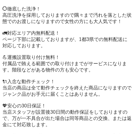
💮徹底した洗浄！

高圧洗浄を採用しておりますので隅々まで汚れを落とした状
態でのお渡しになりますので女性の方にも大人気です！

🚛対応エリア内無料配送！

ページ下部に記載しておりますが、1都3県での無料配送に
対応しております。

💪運搬設置取り付け無料！

付属品で賄える範囲での取り付けまでがサービスになりま
す。階段などがある物件の方も安心です。

🔌入念な動作チェック！

当店の商品は全て動作チェックを終えた商品になりますので
ジャンク品がお手元に届くことはありません。

💖安心の30日保証！

当店スタッフが設置後30日間の動作保証をしておりますの
で、万が一不具合が出た場合は同等商品との交換、または返
金にて対応致します。
