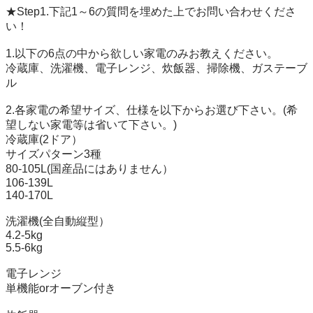
★Step1.下記1～6の質問を埋めた上でお問い合わせくださ
い！

1.以下の6点の中から欲しい家電のみお教えください。

冷蔵庫、洗濯機、電子レンジ、炊飯器、掃除機、ガステーブ
ル

2.各家電の希望サイズ、仕様を以下からお選び下さい。(希
望しない家電等は省いて下さい。)

冷蔵庫(2ドア）

サイズパターン3種

80-105L(国産品にはありません）

106-139L

140-170L

洗濯機(全自動縦型）

4.2-5kg

5.5-6kg

電子レンジ

単機能orオーブン付き
