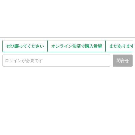
ぜひ譲ってください
オンライン決済で購入希望
まだあります
問合せ
初めての方へ
利用規約
プライバシーポリシー
プライバシー・ステートメント
健全化に資する運用方針
お問い合わせ
運営会社
サイトマップ
ご利用ガイド
フリーワードで探す