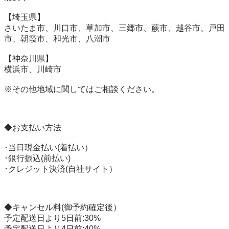
【埼玉県】

さいたま市、川口市、草加市、三郷市、蕨市、越谷市、戸田
市、朝霞市、和光市、八潮市

【神奈川県】

横浜市、川崎市

※その他地域に関してはご相談ください。

◆お支払い方法

･当日現金払い(着払い）

･銀行振込(前払い)

･クレジット決済(自社サイト）

◆キャンセル料(御予約確定後）

予定配送日より5日前:30%

予定配送日より4日前:40%
