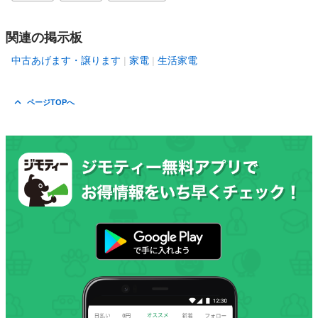
関連の掲示板
中古あげます・譲ります
家電
生活家電
ページTOPへ