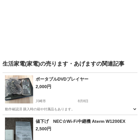
生活家電(家電)の売ります・あげますの関連記事
ポータブルDVDプレイヤー
2,000円
川崎市
8月8日
動作確認済 購入時の箱や付属品もあります。
神奈川
川崎市
家電
プレイヤー
値下げ NEC☆Wi-Fi中継機 Aterm W1200EX
2,500円