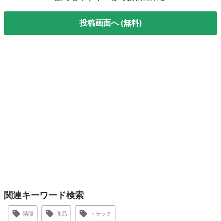
投稿画面へ (無料)
関連キーワード検索
階段
商品
トラック