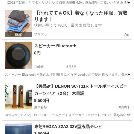
【2022年製造】ヤマダオリジナル 全自動洗濯機 4.5kg 商品説明: ご覧いただきあ
神奈川
川崎市
元住吉駅
生活家電
【汚れててもOK】着なくなった洋服、買取
ります！
状態が悪くてもOK！最大限買取します
プリフラ
Ad
スピーカー Bluetooth
0円
川崎市
8月8日
スピーカー Bluetooth 本体のみ 部品取りにどうぞ usedなので使用感あります。
神奈川
川崎市
オーディオ
Bluetooth
【美品🌿‬】DENON SC-T11R トールボーイスピー
カー✨️ ペア（2台） 木目調
9,500円
湘南台駅
8月8日
DENON（デノン） SC-T11R トールボーイスピーカー 2台セットです.•♬ 落ち着
神奈川
藤沢市
湘南台駅
オーディオ
トールボーイ
東芝REGZA 32A2 32V型液晶テレビ
3,000円