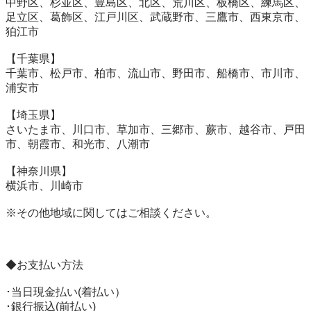
中野区、杉並区、豊島区、北区、荒川区、板橋区、練馬区、
足立区、葛飾区、江戸川区、武蔵野市、三鷹市、西東京市、
狛江市

【千葉県】

千葉市、松戸市、柏市、流山市、野田市、船橋市、市川市、
浦安市

【埼玉県】

さいたま市、川口市、草加市、三郷市、蕨市、越谷市、戸田
市、朝霞市、和光市、八潮市

【神奈川県】

横浜市、川崎市

※その他地域に関してはご相談ください。

◆お支払い方法

･当日現金払い(着払い）

･銀行振込(前払い)
