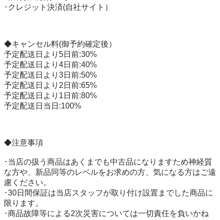
･クレジット決済(自社サイト）

◆キャンセル料(御予約確定後）

予定配送日より5日前:30%

予定配送日より4日前:40%

予定配送日より3日前:50%

予定配送日より2日前:65%

予定配送日より1日前:80%

予定配送日当日:100%

◆注意事項

･当店の扱う商品はあくまでも中古品になりますため神経質
な方や、新品同等のレベルをお求めの方、気になる方はご遠
慮ください。

･30日間保証は当店スタッフが取り付け設置までした商品に
限ります。

･商品故障等による2次災害については一切責任を負いかね