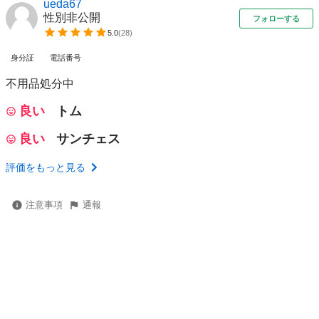
ueda67
性別非公開
フォローする
5.0
(
28
)
身分証
電話番号
不用品処分中
良い
トム
良い
サンチェス
評価をもっと見る
注意事項
通報