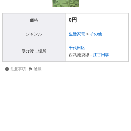
0円
価格
ジャンル
生活家電
>
その他
千代田区
受け渡し場所
西武池袋線 -
江古田駅
注意事項
通報