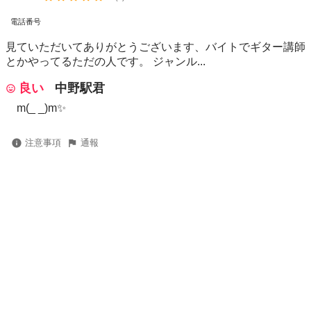
電話番号
見ていただいてありがとうございます、バイトでギター講師
とかやってるただの人です。 ジャンル...
良い
中野駅君
m(_ _)m✨️
注意事項
通報