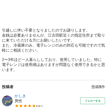
引越しに伴い不要となりましたのでお譲りします。

金銭は必要ありませんが、江古田駅近くの指定住所まで取り
に来ていただける方にお願いしたいです。

また、冷蔵庫のみ、電子レンジのみの対応も可能ですので気
軽にご相談ください。

2〜3年ほど一人暮らししており、使用していました。特に
電子レンジは使用感はありますが問題なく使用できるかと思
います。
投稿者
投稿
5
件
かしき
男性
フォローする
5.0
(
1
)