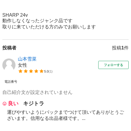
SHARP 24v

動作しなくなったジャンク品です

取りに来ていただける方のみでお願いします
投稿者
投稿
1
件
山本雪菜
女性
フォローする
5.0
(
1
)
電話番号
自己紹介文が設定されていません
良い
キジトラ
運びやすいようにバックまでつけて頂いてありがとうご
ざいます。信用なる出品者様です。...