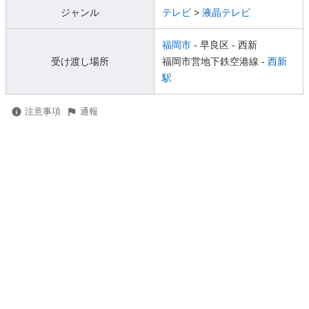
ジャンル
テレビ
>
液晶テレビ
福岡市
- 早良区
- 西新
受け渡し場所
福岡市営地下鉄空港線 -
西新
駅
注意事項
通報