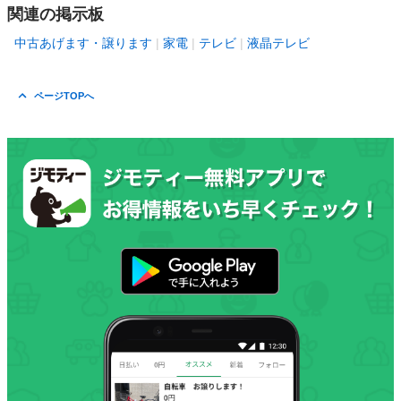
関連の掲示板
中古あげます・譲ります
家電
テレビ
液晶テレビ
ページTOPへ