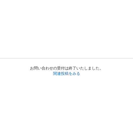
お問い合わせの受付は終了いたしました。
関連投稿をみる
初めての方へ
利用規約
プライバシーポリシー
プライバシー・ステートメント
健全化に資する運用方針
お問い合わせ
運営会社
サイトマップ