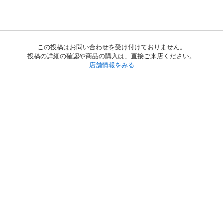
この投稿はお問い合わせを受け付けておりません。
投稿の詳細の確認や商品の購入は、直接ご来店ください。
店舗情報をみる
初めての方へ
利用規約
プライバシーポリシー
プライバシー・ステートメント
健全化に資する運用方針
お問い合わせ
運営会社
サイトマップ
ご利用ガイド
フリーワードで探す
PC版で表示
都道府県選択