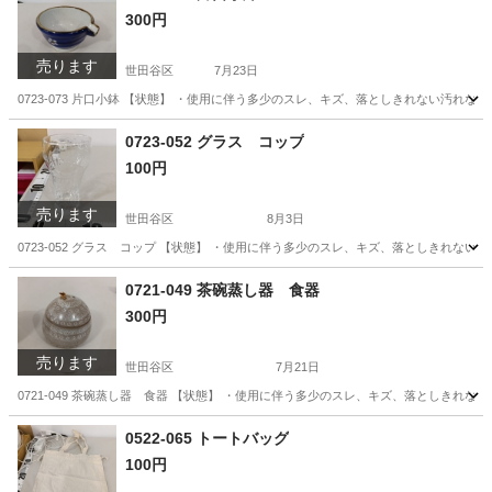
300円
売ります
世田谷区
7月23日
0723-073 片口小鉢 【状態】 ・使用に伴う多少のスレ、キズ、落としきれない汚れ
東京
世田谷区
食器
片口
0723-052 グラス コップ
100円
売ります
世田谷区
8月3日
0723-052 グラス コップ 【状態】 ・使用に伴う多少のスレ、キズ、落としきれな
東京
世田谷区
食器
現地
0721-049 茶碗蒸し器 食器
300円
売ります
世田谷区
7月21日
0721-049 茶碗蒸し器 食器 【状態】 ・使用に伴う多少のスレ、キズ、落としきれ
東京
世田谷区
インテリア雑貨/小物
茶碗蒸し
0522-065 トートバッグ
100円