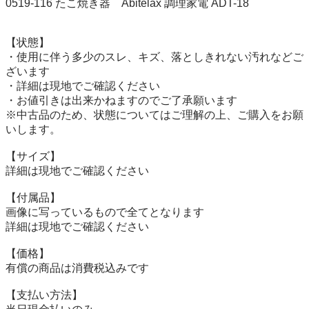
0519-116 たこ焼き器　Abitelax 調理家電 ADT-18

【状態】

・使用に伴う多少のスレ、キズ、落としきれない汚れなどご
ざいます

・詳細は現地でご確認ください

・お値引きは出来かねますのでご了承願います

※中古品のため、状態についてはご理解の上、ご購入をお願
いします。

【サイズ】

詳細は現地でご確認ください

【付属品】

画像に写っているもので全てとなります

詳細は現地でご確認ください

【価格】

有償の商品は消費税込みです

【⽀払い⽅法】
