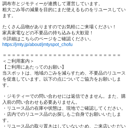
調布市とジモティーが連携して運営しています。

粗⼤ごみ等の減量を⽬的にまだ使えるものをリユースしてい
ます。

たくさん品物がありますのでお気軽にご来場ください！

家具家電などの不要品の持ち込みも大歓迎！

https://jmty.jp/about/jmtyspot_chofu
＝＝＝＝＝＝＝＝＝＝＝＝＝＝＝＝＝＝＝＝＝＝＝＝＝＝

＜ご利用案内＞

【ご利用にあたってのお願い】

当スポットは、地域のごみを減らすため、不要品のリユース
を促進しています。以下の点についてご協力をお願いしま
す。

・ジモティーでの問い合わせには返信できません。また、購
入前の問い合わせも必要ありません。

・リユース品の在庫や状態は、現地でご確認してください。

・店内でのリユース品のお探しもご自身でお願いいたしま
す。

・リユース品の取り置きはしていないため、ご来店いただい