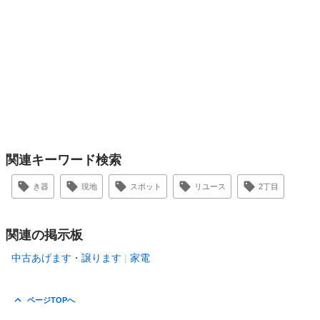
関連キーワード検索
き器
現地
スポット
リユース
2丁目
関連の掲示板
中古あげます・譲ります
家電
ページTOPへ