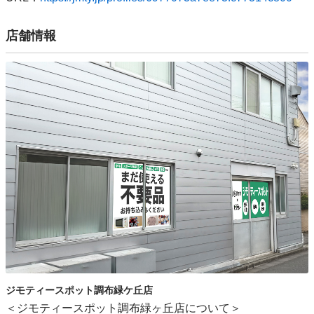
店舗情報
ジモティースポット調布緑ケ丘店
＜ジモティースポット調布緑ヶ丘店について＞
