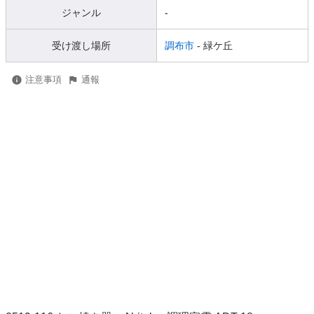
ジャンル
-
受け渡し場所
調布市
- 緑ケ丘
注意事項
通報