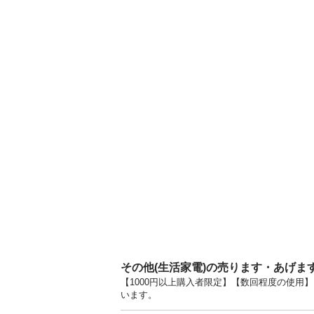
その他(生活家電)の売ります・あげま
【1000円以上購入者限定】【数回程度の使用】
います。