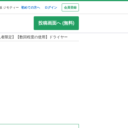
板 ジモティー
初めての方へ
ログイン
会員登録
投稿画面へ (無料)
購入者限定】【数回程度の使用】ドライヤー