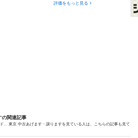
評価をもっと見る
すの関連記事
ド... 東京 中古あげます・譲りますを見ている人は、こちらの記事も見て