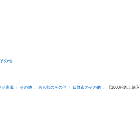
その他
生活家電
その他
東京都のその他
日野市のその他
【1000円以上